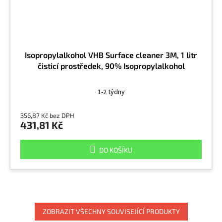
Isopropylalkohol VHB Surface cleaner 3M, 1 litr
čisticí prostředek, 90% Isopropylalkohol
1-2 týdny
356,87 Kč bez DPH
431,81 Kč
DO KOŠÍKU
ZOBRAZIT VŠECHNY SOUVISEJÍCÍ PRODUKTY