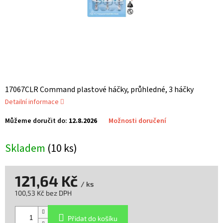
17067CLR Command plastové háčky, průhledné, 3 háčky
Detailní informace
Můžeme doručit do:
12.8.2026
Možnosti doručení
Skladem
(10 ks)
121,64 Kč
/ ks
100,53 Kč bez DPH
Měrná
cena:
Přidat do košíku