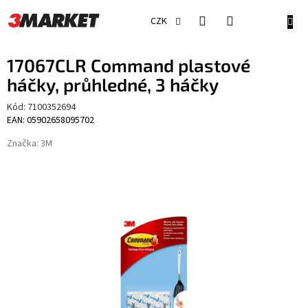
Přejít
na
NÁKU
CZK
obsah
KOŠÍ
17067CLR Command plastové
háčky, průhledné, 3 háčky
Kód:
7100352694
EAN: 05902658095702
Značka:
3M