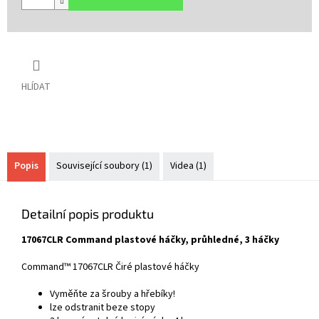
HLÍDAT
Popis
Související soubory (1)
Videa (1)
Detailní popis produktu
17067CLR Command plastové háčky, průhledné, 3 háčky
Command™ 17067CLR Čiré plastové háčky
Vyměňte za šrouby a hřebíky!
lze odstranit beze stopy