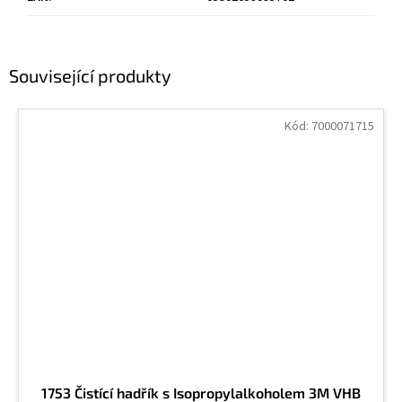
Související produkty
Kód:
7000071715
1753 Čistící hadřík s Isopropylalkoholem 3M VHB