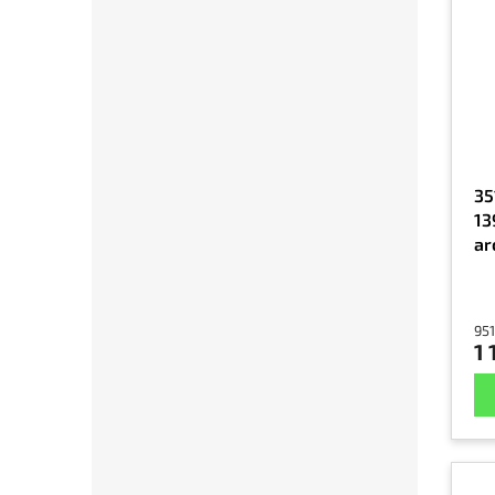
35
13
ar
951
1 