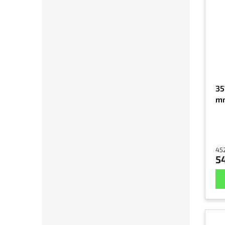
35
mm
45
5