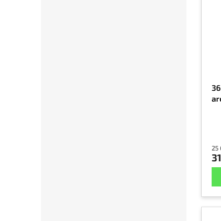
36
ar
25 
3