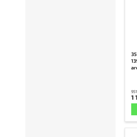
35
13
ar
951
1 