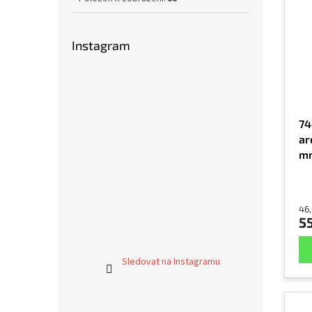
Instagram
74
ar
m
46
5
Sledovat na Instagramu