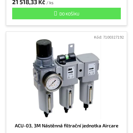
21 518,33 Kč
/ ks
DO KOŠÍKU
Kód:
7100327192
ACU-03, 3M Nástěnná filtrační jednotka Aircare