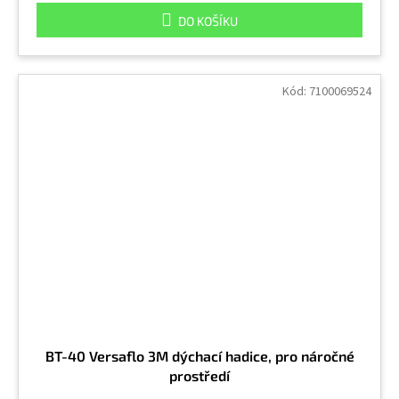
DO KOŠÍKU
Kód:
7100069524
BT-40 Versaflo 3M dýchací hadice, pro náročné
prostředí