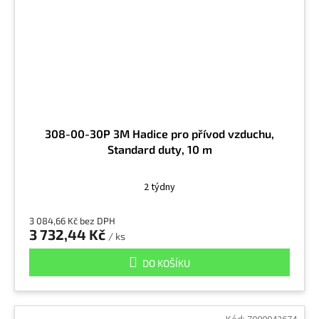
308-00-30P 3M Hadice pro přívod vzduchu,
Standard duty, 10 m
2 týdny
3 084,66 Kč bez DPH
3 732,44 Kč
/ ks
DO KOŠÍKU