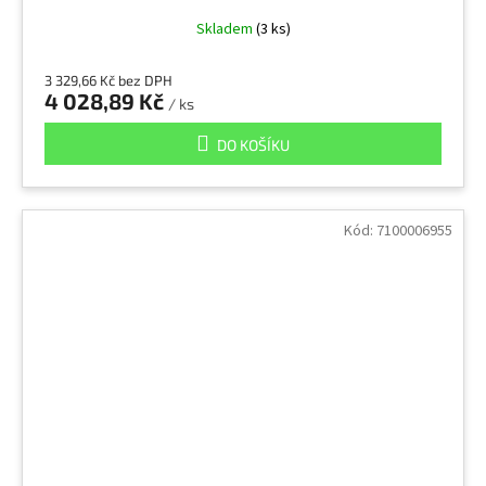
Skladem
(3 ks)
3 329,66 Kč bez DPH
4 028,89 Kč
/ ks
DO KOŠÍKU
Kód:
7100006955