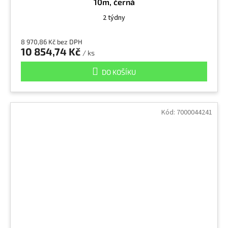
10m, černá
2 týdny
8 970,86 Kč bez DPH
10 854,74 Kč
/ ks
DO KOŠÍKU
Kód:
7000044241