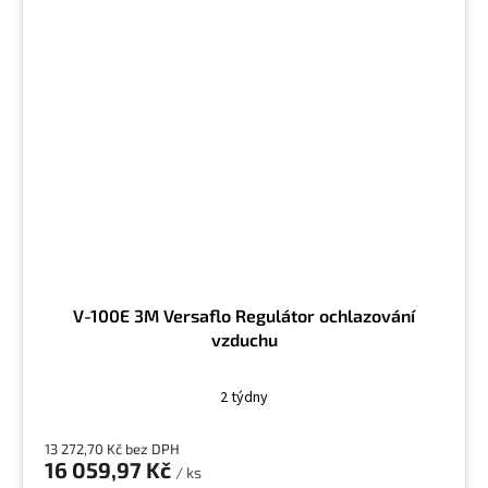
V-100E 3M Versaflo Regulátor ochlazování
vzduchu
2 týdny
13 272,70 Kč bez DPH
16 059,97 Kč
/ ks