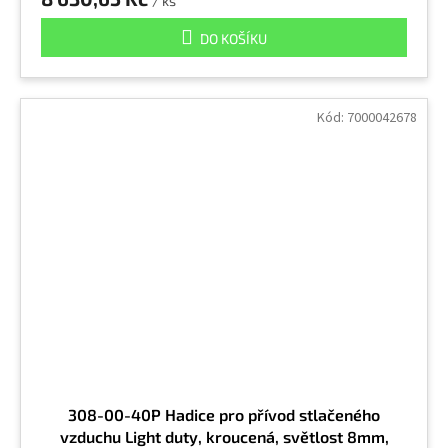
/ ks
DO KOŠÍKU
Kód:
7000042678
308-00-40P Hadice pro přívod stlačeného
vzduchu Light duty, kroucená, světlost 8mm,