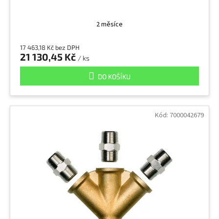
2 měsíce
17 463,18 Kč bez DPH
21 130,45 Kč
/ ks
DO KOŠÍKU
Kód:
7000042679