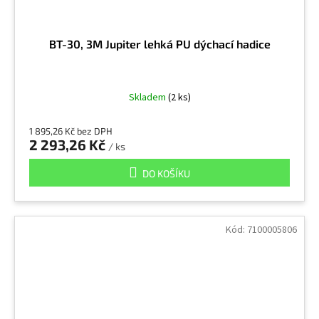
BT-30, 3M Jupiter lehká PU dýchací hadice
Skladem
(2 ks)
1 895,26 Kč bez DPH
2 293,26 Kč
/ ks
DO KOŠÍKU
Kód:
7100005806