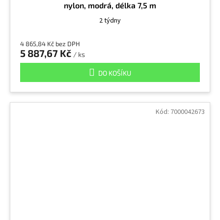
nylon, modrá, délka 7,5 m
2 týdny
4 865,84 Kč bez DPH
5 887,67 Kč
/ ks
DO KOŠÍKU
Kód:
7000042673