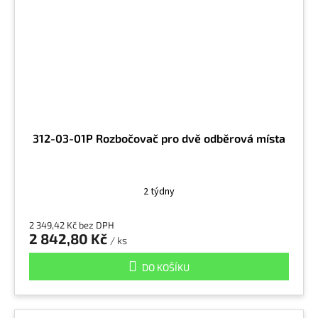
312-03-01P Rozbočovač pro dvě odběrová místa
2 týdny
2 349,42 Kč bez DPH
2 842,80 Kč
/ ks
DO KOŠÍKU