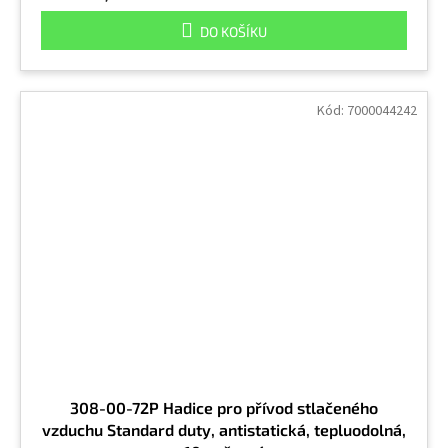
DO KOŠÍKU
Kód:
7000044242
308-00-72P Hadice pro přívod stlačeného
vzduchu Standard duty, antistatická, tepluodolná,