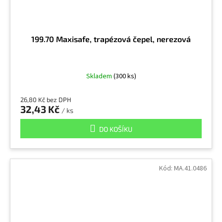
199.70 Maxisafe, trapézová čepel, nerezová
Skladem
(300 ks)
26,80 Kč bez DPH
32,43 Kč
/ ks
DO KOŠÍKU
Kód:
MA.41.0486