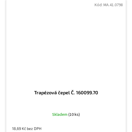
Kód:
MA.41.0798
Trapézová čepel Č. 160099.70
Skladem
(10 ks)
18,69 Kč bez DPH