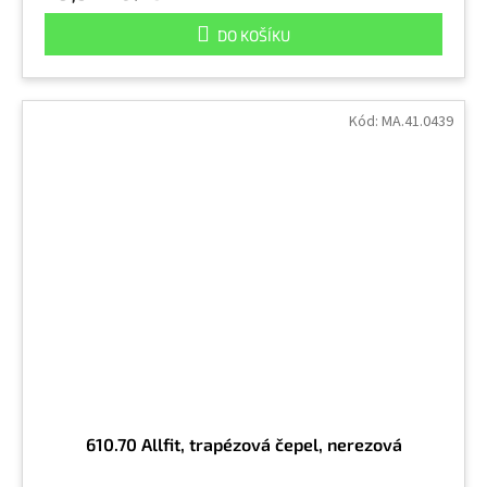
DO KOŠÍKU
Kód:
MA.41.0439
610.70 Allfit, trapézová čepel, nerezová