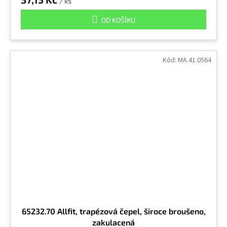
/ ks
DO KOŠÍKU
Kód:
MA.41.0564
65232.70 Allfit, trapézová čepel, široce broušeno,
zakulacená