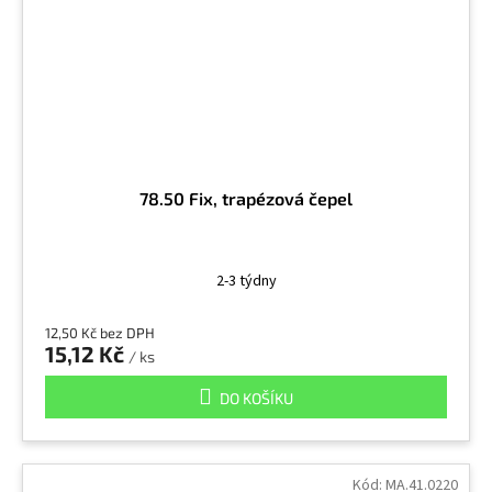
78.50 Fix, trapézová čepel
2-3 týdny
12,50 Kč bez DPH
15,12 Kč
/ ks
DO KOŠÍKU
Kód:
MA.41.0220