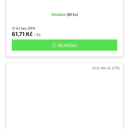
Skladem
(65 ks)
51 Kč bez DPH
61,71 Kč
/ ks
DO KOŠÍKU
Kód:
MA.41.0791