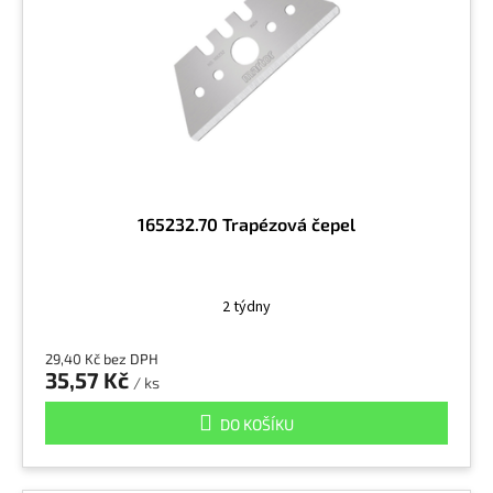
165232.70 Trapézová čepel
2 týdny
29,40 Kč bez DPH
35,57 Kč
/ ks
DO KOŠÍKU