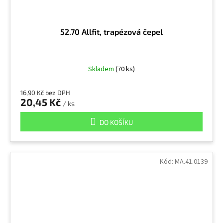
52.70 Allfit, trapézová čepel
Skladem
(70 ks)
16,90 Kč bez DPH
20,45 Kč
/ ks
DO KOŠÍKU
Kód:
MA.41.0139