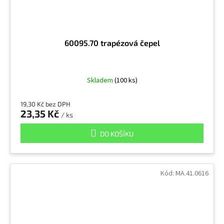
60095.70 trapézová čepel
Skladem
(100 ks)
19,30 Kč bez DPH
23,35 Kč
/ ks
DO KOŠÍKU
Kód:
MA.41.0616