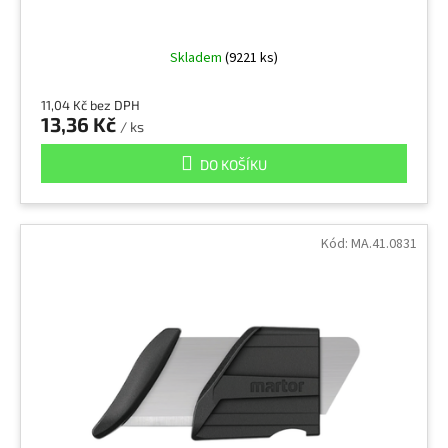
Skladem
(9221 ks)
11,04 Kč bez DPH
13,36 Kč
/ ks
DO KOŠÍKU
Kód:
MA.41.0831