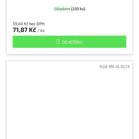
Skladem
(103 ks)
59,40 Kč bez DPH
71,87 Kč
/ ks
DO KOŠÍKU
Kód:
MA.41.0174