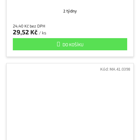
2 týdny
24,40 Kč bez DPH
29,52 Kč
/ ks
DO KOŠÍKU
Kód:
MA.41.0398