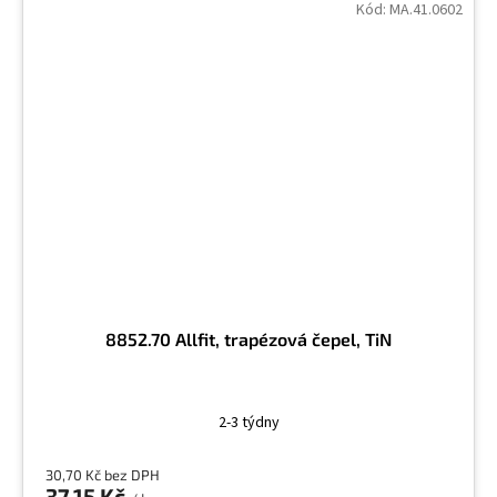
Kód:
MA.41.0602
8852.70 Allfit, trapézová čepel, TiN
2-3 týdny
30,70 Kč bez DPH
37,15 Kč