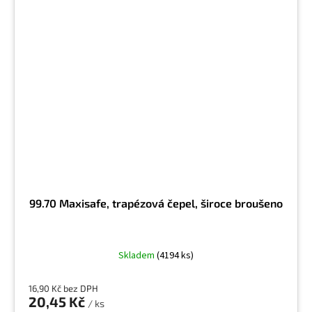
99.70 Maxisafe, trapézová čepel, široce broušeno
Skladem
(4194 ks)
16,90 Kč bez DPH
20,45 Kč
/ ks