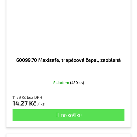
60099.70 Maxisafe, trapézová čepel, zaoblená
Skladem
(430 ks)
11,79 Kč bez DPH
14,27 Kč
/ ks
DO KOŠÍKU