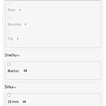
Akce
0
Novinka
0
Tip
0
Značky
Martor
18
Šířka
19 mm
16