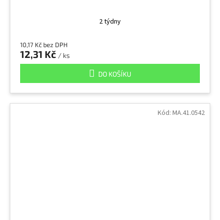
2 týdny
10,17 Kč bez DPH
12,31 Kč
/ ks
DO KOŠÍKU
Kód:
MA.41.0542