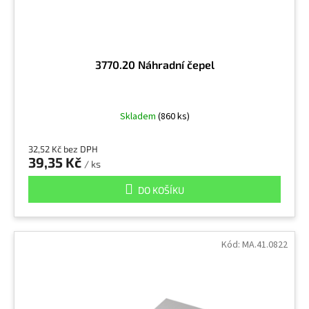
3770.20 Náhradní čepel
Skladem
(860 ks)
32,52 Kč bez DPH
39,35 Kč
/ ks
DO KOŠÍKU
Kód:
MA.41.0822