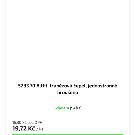
5233.70 Allfit, trapézová čepel, jednostranně
broušeno
Skladem
(94 ks)
16,30 Kč bez DPH
19,72 Kč
/ ks