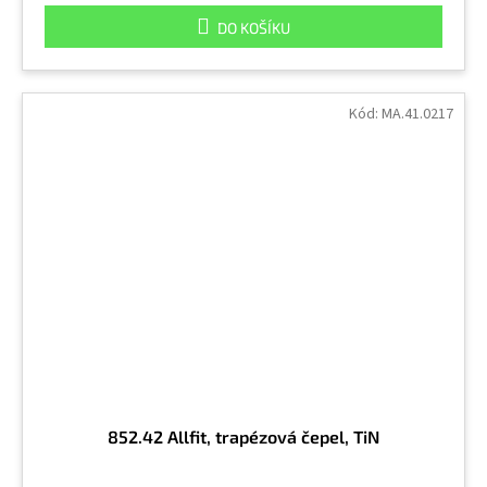
DO KOŠÍKU
Kód:
MA.41.0217
852.42 Allfit, trapézová čepel, TiN