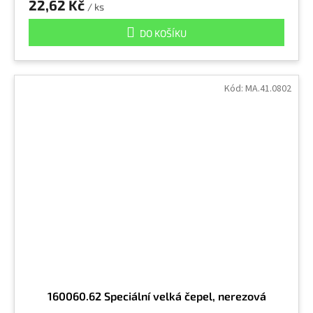
22,62 Kč
/ ks
DO KOŠÍKU
Kód:
MA.41.0802
160060.62 Speciální velká čepel, nerezová