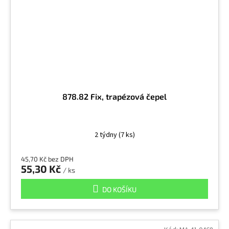
878.82 Fix, trapézová čepel
2 týdny
(7 ks)
45,70 Kč bez DPH
55,30 Kč
/ ks
DO KOŠÍKU