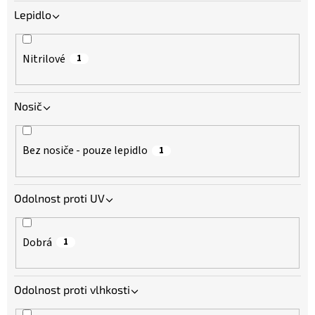
Lepidlo
Nitrilové
1
Nosič
Bez nosiče - pouze lepidlo
1
Odolnost proti UV
Dobrá
1
Odolnost proti vlhkosti