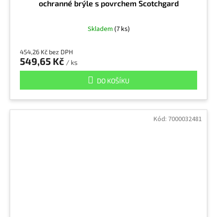
ochranné brýle s povrchem Scotchgard
Skladem
(7 ks)
454,26 Kč bez DPH
549,65 Kč
/ ks
DO KOŠÍKU
Kód:
7000032481