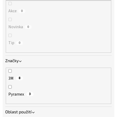
Akce
0
Novinka
0
Tip
0
Značky
3M
8
Pyramex
3
Oblast použití