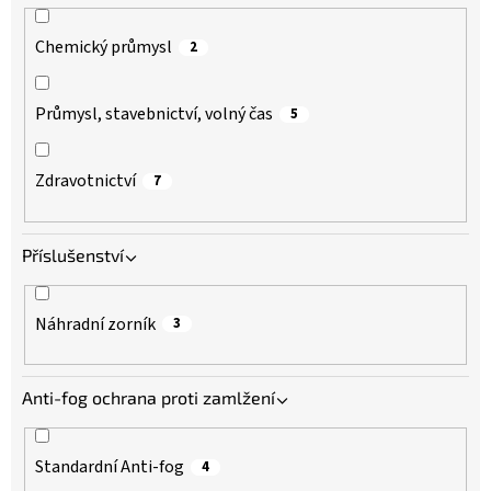
Chemický průmysl
2
Průmysl, stavebnictví, volný čas
5
Zdravotnictví
7
Příslušenství
Náhradní zorník
3
Anti-fog ochrana proti zamlžení
Standardní Anti-fog
4