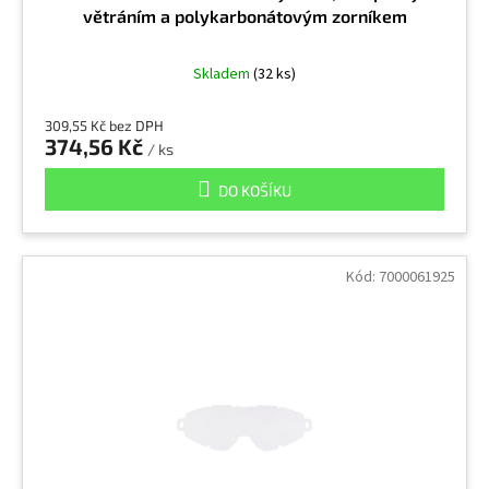
větráním a polykarbonátovým zorníkem
Skladem
(32 ks)
309,55 Kč bez DPH
374,56 Kč
/ ks
DO KOŠÍKU
Kód:
7000061925