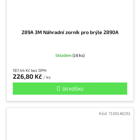
289A 3M Náhradní zorník pro brýle 2890A
Skladem
(16 ks)
187,44 Kč bez DPH
226,80 Kč
/ ks
DO KOŠÍKU
Kód:
7100146292