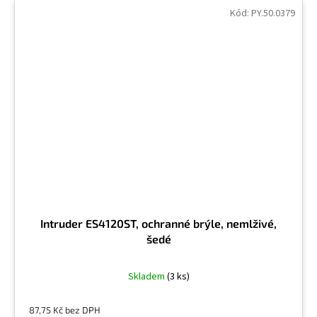
Kód:
PY.50.0379
Intruder ES4120ST, ochranné brýle, nemlživé,
šedé
Skladem
(3 ks)
87,75 Kč bez DPH