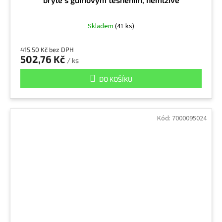
Skladem
(41 ks)
415,50 Kč bez DPH
502,76 Kč
/ ks
DO KOŠÍKU
Kód:
7000095024