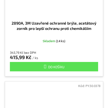
2890A, 3M Uzavřené ochranné brýle, acetátový
zorník pro lepší ochranu proti chemikáliím
Skladem
(14 ks)
343,79 Kč bez DPH
415,99 Kč
/ ks
DO KOŠÍKU
Kód:
PY.50.0378