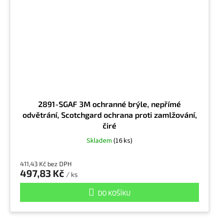
2891-SGAF 3M ochranné brýle, nepřímé
odvětrání, Scotchgard ochrana proti zamlžování,
čiré
Skladem
(16 ks)
411,43 Kč bez DPH
497,83 Kč
/ ks
DO KOŠÍKU