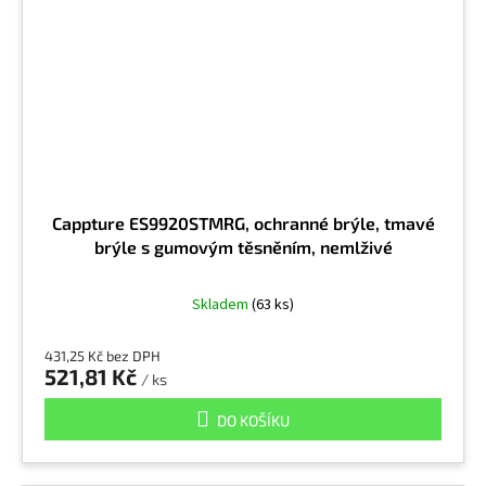
Cappture ES9920STMRG, ochranné brýle, tmavé
brýle s gumovým těsněním, nemlživé
Skladem
(63 ks)
431,25 Kč bez DPH
521,81 Kč
/ ks
DO KOŠÍKU