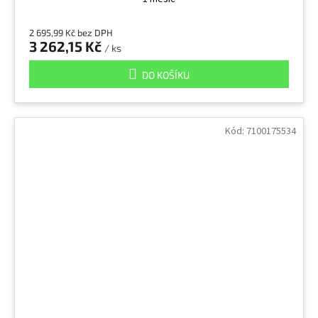
2 695,99 Kč bez DPH
3 262,15 Kč
/ ks
DO KOŠÍKU
Kód:
7100175534