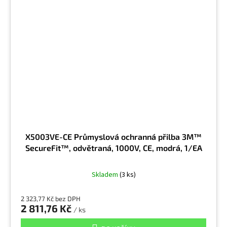
X5003VE-CE Průmyslová ochranná přilba 3M™
SecureFit™, odvětraná, 1000V, CE, modrá, 1/EA
Skladem
(3 ks)
2 323,77 Kč bez DPH
2 811,76 Kč
/ ks