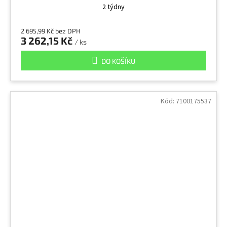
2 týdny
2 695,99 Kč bez DPH
3 262,15 Kč
/ ks
DO KOŠÍKU
Kód:
7100175537