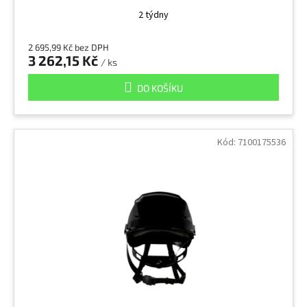
2 týdny
2 695,99 Kč bez DPH
3 262,15 Kč
/ ks
DO KOŠÍKU
Kód:
7100175536