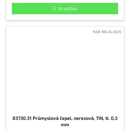
DO KOŠÍKU
Kód:
MA.41.0216
83730.31 Průmyslová čepel, nerezová, TiN, tl. 0,3
mm