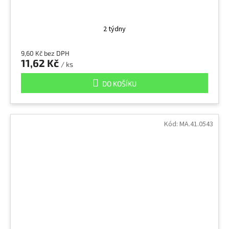
2 týdny
9,60 Kč bez DPH
11,62 Kč
/ ks
DO KOŠÍKU
Kód:
MA.41.0543