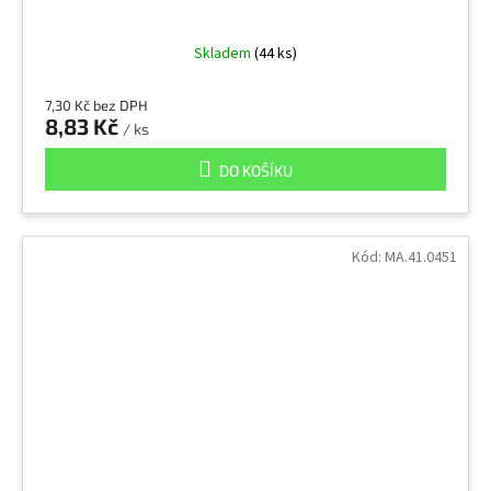
Skladem
(44 ks)
7,30 Kč bez DPH
8,83 Kč
/ ks
DO KOŠÍKU
Kód:
MA.41.0451