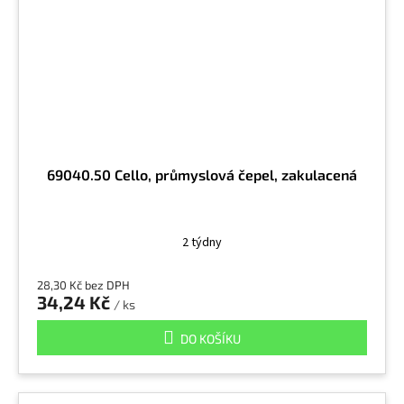
69040.50 Cello, průmyslová čepel, zakulacená
2 týdny
28,30 Kč bez DPH
34,24 Kč
/ ks
DO KOŠÍKU