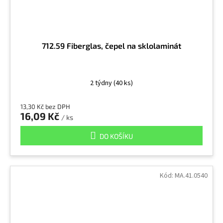
712.59 Fiberglas, čepel na sklolaminát
2 týdny
(40 ks)
13,30 Kč bez DPH
16,09 Kč
/ ks
DO KOŠÍKU
Kód:
MA.41.0540