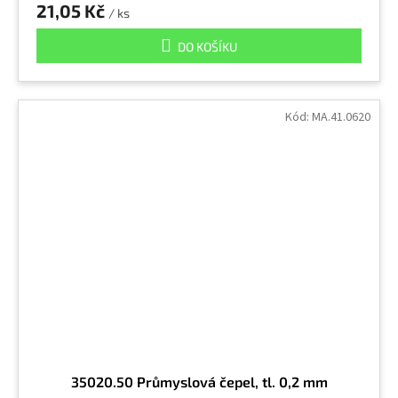
21,05 Kč
/ ks
DO KOŠÍKU
Kód:
MA.41.0620
35020.50 Průmyslová čepel, tl. 0,2 mm