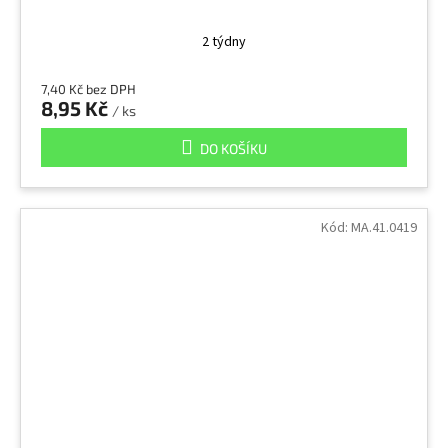
2 týdny
7,40 Kč bez DPH
8,95 Kč
/ ks
DO KOŠÍKU
Kód:
MA.41.0419