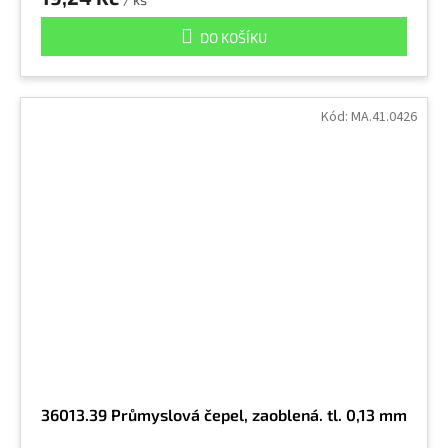
DO KOŠÍKU
Kód:
MA.41.0426
36013.39 Průmyslová čepel, zaoblená. tl. 0,13 mm