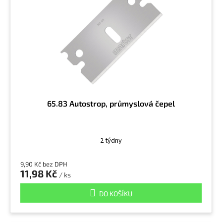
65.83 Autostrop, průmyslová čepel
2 týdny
9,90 Kč bez DPH
11,98 Kč
/ ks
DO KOŠÍKU