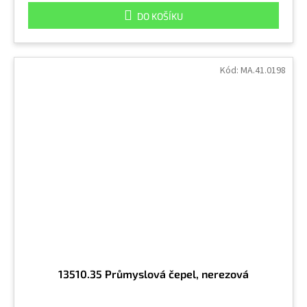
DO KOŠÍKU
Kód:
MA.41.0198
13510.35 Průmyslová čepel, nerezová