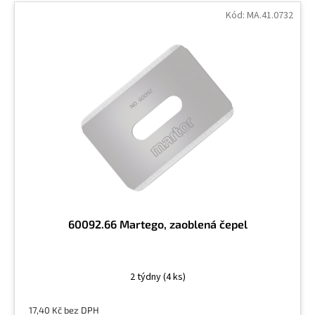
Kód:
MA.41.0732
60092.66 Martego, zaoblená čepel
2 týdny
(4 ks)
17,40 Kč bez DPH