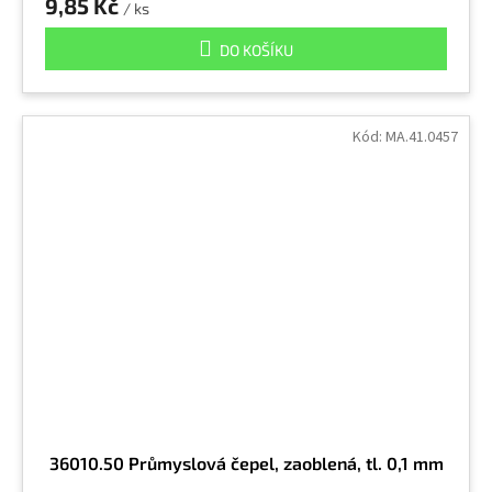
9,85 Kč
/ ks
DO KOŠÍKU
Kód:
MA.41.0457
36010.50 Průmyslová čepel, zaoblená, tl. 0,1 mm