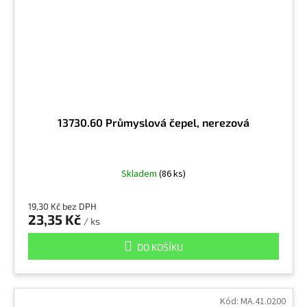
13730.60 Průmyslová čepel, nerezová
Skladem
(86 ks)
19,30 Kč bez DPH
23,35 Kč
/ ks
DO KOŠÍKU
Kód:
MA.41.0200