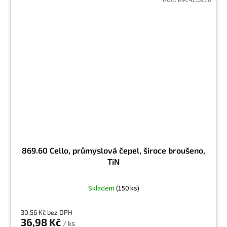
869.60 Cello, průmyslová čepel, široce broušeno,
TiN
Skladem
(150 ks)
30,56 Kč bez DPH
36,98 Kč
/ ks