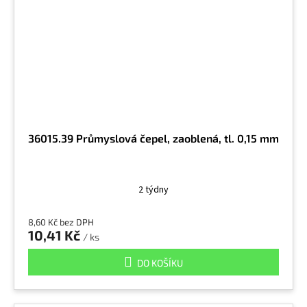
36015.39 Průmyslová čepel, zaoblená, tl. 0,15 mm
2 týdny
8,60 Kč bez DPH
10,41 Kč
/ ks
DO KOŠÍKU