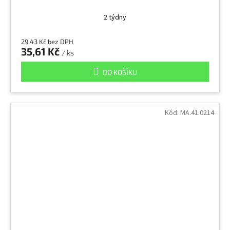
2 týdny
29,43 Kč bez DPH
35,61 Kč
/ ks
DO KOŠÍKU
Kód:
MA.41.0214