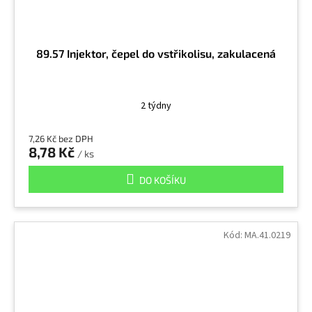
89.57 Injektor, čepel do vstřikolisu, zakulacená
2 týdny
7,26 Kč bez DPH
8,78 Kč
/ ks
DO KOŠÍKU
Kód:
MA.41.0219