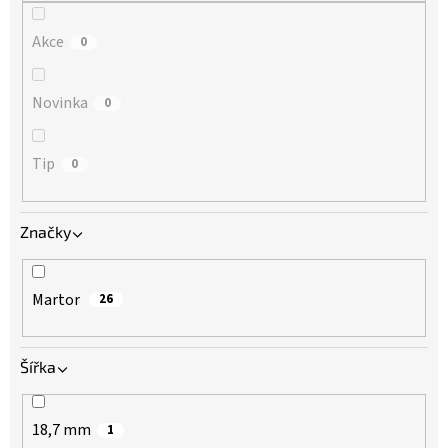
Akce
0
Novinka
0
Tip
0
Značky
Martor
26
Šířka
18,7 mm
1