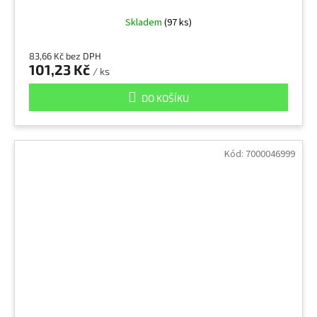
Skladem
(97 ks)
83,66 Kč bez DPH
101,23 Kč
/ ks
DO KOŠÍKU
Kód:
7000046999