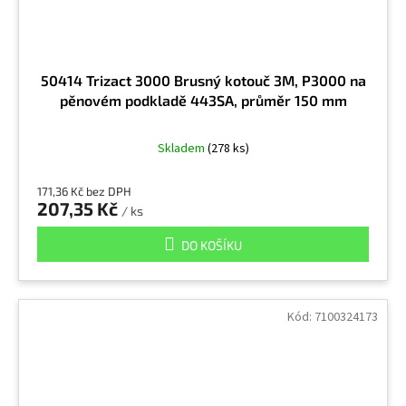
50414 Trizact 3000 Brusný kotouč 3M, P3000 na
pěnovém podkladě 443SA, průměr 150 mm
Skladem
(278 ks)
171,36 Kč bez DPH
207,35 Kč
/ ks
DO KOŠÍKU
Kód:
7100324173