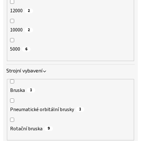
12000
2
10000
2
5000
6
Strojní vybavení
Bruska
1
Pneumatické orbitální brusky
1
Rotační bruska
9