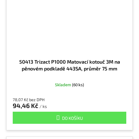
50413 Trizact P1000 Matovací kotouč 3M na
pěnovém podkladě 443SA, průměr 75 mm
Skladem
(60 ks)
78,07 Kč bez DPH
94,46 Kč
/ ks
DO KOŠÍKU