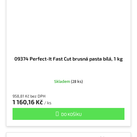
09374 Perfect-It Fast Cut brusná pasta bílá, 1 kg
Skladem
(28 ks)
958,81 Kč bez DPH
1 160,16 Kč
/ ks
DO KOŠÍKU