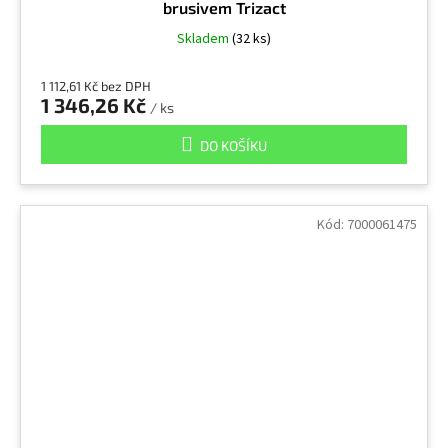
brusivem Trizact
Skladem
(32 ks)
1 112,61 Kč bez DPH
1 346,26 Kč
/ ks
DO KOŠÍKU
Kód:
7000061475