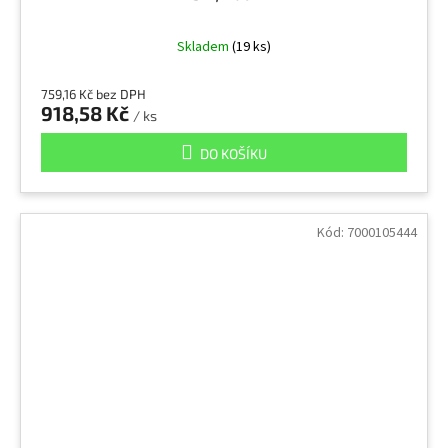
Skladem
(19 ks)
759,16 Kč bez DPH
918,58 Kč
/ ks
DO KOŠÍKU
Kód:
7000105444