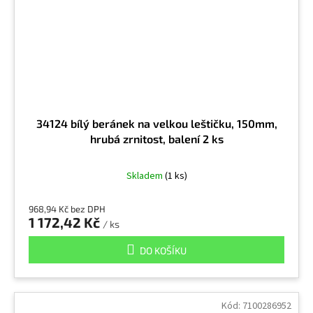
34124 bílý beránek na velkou leštičku, 150mm,
hrubá zrnitost, balení 2 ks
Skladem
(1 ks)
968,94 Kč bez DPH
1 172,42 Kč
/ ks
DO KOŠÍKU
Kód:
7100286952