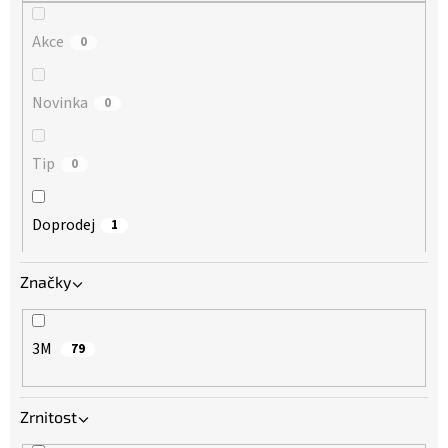
Akce
0
Novinka
0
Tip
0
Doprodej
1
Značky
3M
79
Zrnitost