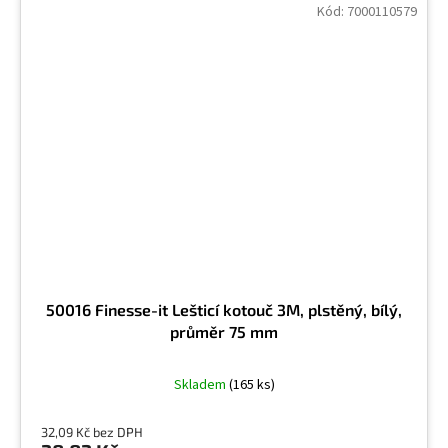
Kód:
7000110579
50016 Finesse-it Lešticí kotouč 3M, plstěný, bílý,
průměr 75 mm
Skladem
(165 ks)
32,09 Kč bez DPH