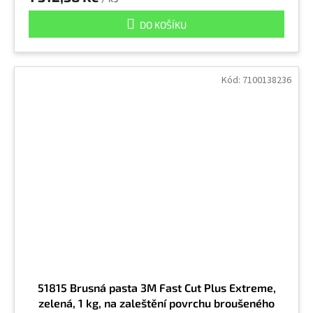
DO KOŠÍKU
Kód:
7100138236
51815 Brusná pasta 3M Fast Cut Plus Extreme,
zelená, 1 kg, na zaleštění povrchu broušeného