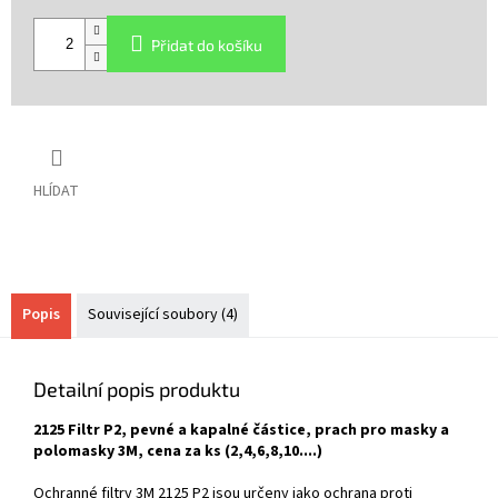
Měrná
cena:
Přidat do košíku
HLÍDAT
Popis
Související soubory (4)
Detailní popis produktu
2125 Filtr P2, pevné a kapalné částice, prach pro masky a
polomasky 3M, cena za ks (2,4,6,8,10....)
Ochranné filtry 3M 2125 P2 jsou určeny jako ochrana proti