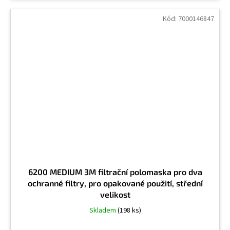
Kód:
7000146847
6200 MEDIUM 3M filtrační polomaska pro dva
ochranné filtry, pro opakované použití, střední
velikost
Skladem
(198 ks)