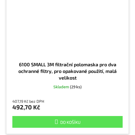
6100 SMALL 3M filtrační polomaska pro dva
ochranné filtry, pro opakované použití, malá
velikost
Skladem
(29 ks)
407,19 Kč bez DPH
492,70 Kč
DO KOŠÍKU