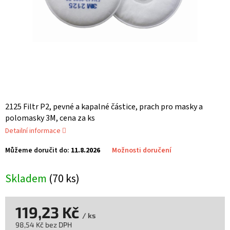
2125 Filtr P2, pevné a kapalné částice, prach pro masky a
polomasky 3M, cena za ks
Detailní informace
Můžeme doručit do:
11.8.2026
Možnosti doručení
Skladem
(70 ks)
119,23 Kč
/ ks
98,54 Kč bez DPH