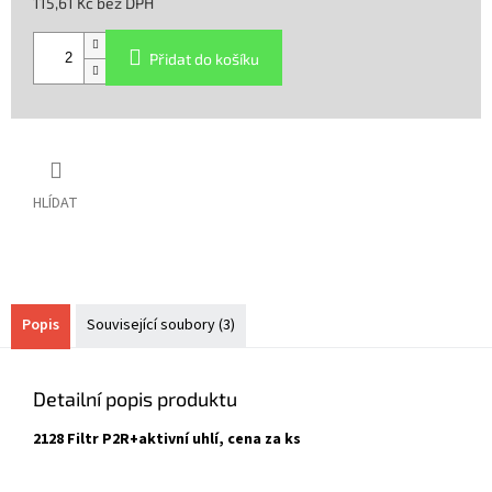
115,61 Kč bez DPH
Měrná
cena:
Přidat do košíku
HLÍDAT
Popis
Související soubory (3)
Detailní popis produktu
2128 Filtr P2R+aktivní uhlí, cena za ks