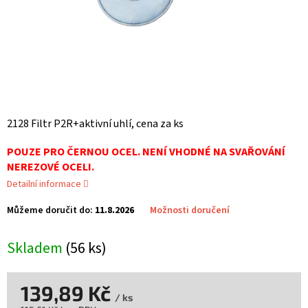
2128 Filtr P2R+aktivní uhlí, cena za ks
POUZE PRO ČERNOU OCEL. NENÍ VHODNÉ NA SVAŘOVÁNÍ
NEREZOVÉ OCELI.
Detailní informace
Můžeme doručit do:
11.8.2026
Možnosti doručení
Skladem
(56 ks)
139,89 Kč
/ ks