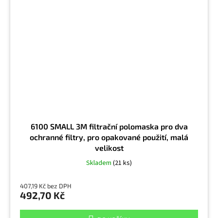
6100 SMALL 3M filtrační polomaska pro dva
ochranné filtry, pro opakované použití, malá
velikost
Skladem
(21 ks)
407,19 Kč bez DPH
492,70 Kč