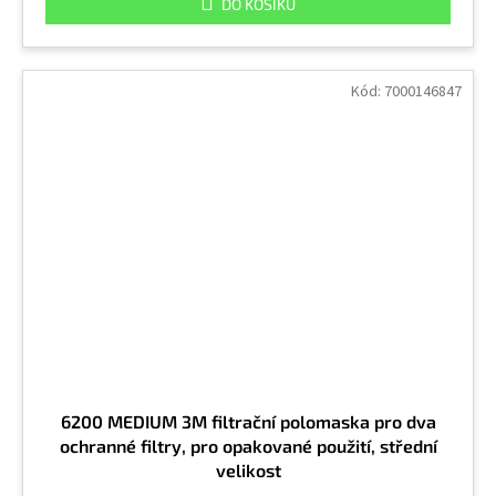
DO KOŠÍKU
Kód:
7000146847
6200 MEDIUM 3M filtrační polomaska pro dva
ochranné filtry, pro opakované použití, střední
velikost