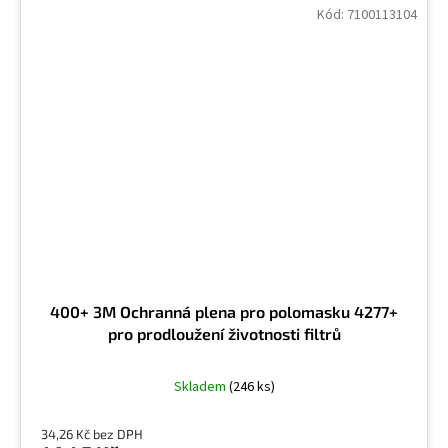
Kód:
7100113104
400+ 3M Ochranná plena pro polomasku 4277+
pro prodloužení životnosti filtrů
Skladem
(246 ks)
34,26 Kč bez DPH