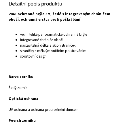
Detailní popis produktu
2841 ochranné brýle 3M, šedé s integrovaným chráničem
obočí, ochranná vrstva proti poškrábání
velmi lehké panoramatické ochranné brýle
integrované chrániče obočí
nastavitelná délka a sklon straniček
straničky s měkkým vnitřním polstrováním
sportovní design
Barva zorníku
Šedý zorník
Optická ochrana
UV ochrana a ochrana proti oslnění sluncem
Povrch zorníku