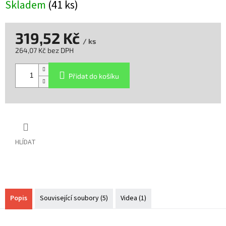
Skladem
(41 ks)
319,52 Kč
/ ks
264,07 Kč bez DPH
Měrná
cena:
Přidat do košíku
HLÍDAT
Popis
Související soubory (5)
Videa (1)