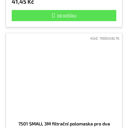
41,45 Kč
DO KOŠÍKU
Kód:
7000104176
7501 SMALL 3M filtrační polomaska pro dva