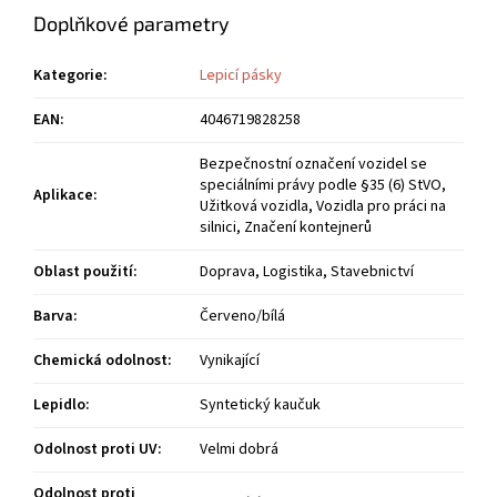
Doplňkové parametry
Kategorie
:
Lepicí pásky
EAN
:
4046719828258
Bezpečnostní označení vozidel se
speciálními právy podle §35 (6) StVO,
Aplikace
:
Užitková vozidla, Vozidla pro práci na
silnici, Značení kontejnerů
Oblast použití
:
Doprava, Logistika, Stavebnictví
Barva
:
Červeno/bílá
Chemická odolnost
:
Vynikající
Lepidlo
:
Syntetický kaučuk
Odolnost proti UV
:
Velmi dobrá
Odolnost proti