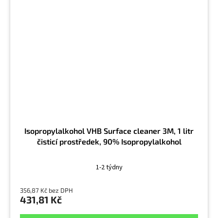
Isopropylalkohol VHB Surface cleaner 3M, 1 litr
čisticí prostředek, 90% Isopropylalkohol
1-2 týdny
356,87 Kč bez DPH
431,81 Kč