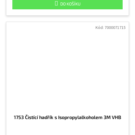
DO KOŠÍKU
Kód:
7000071715
1753 Čistící hadřík s Isopropylalkoholem 3M VHB