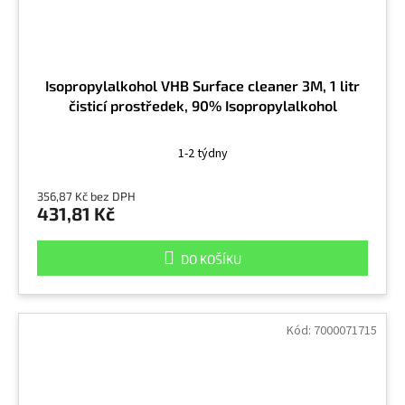
Isopropylalkohol VHB Surface cleaner 3M, 1 litr
čisticí prostředek, 90% Isopropylalkohol
1-2 týdny
356,87 Kč bez DPH
431,81 Kč
DO KOŠÍKU
Kód:
7000071715