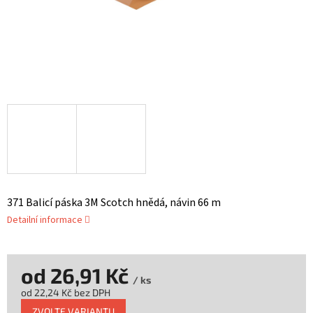
371 Balicí páska 3M Scotch hnědá, návin 66 m
Detailní informace
od
26,91 Kč
/ ks
od
22,24 Kč
bez DPH
Měrná
ZVOLTE VARIANTU