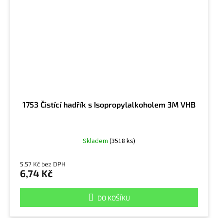
1753 Čistící hadřík s Isopropylalkoholem 3M VHB
Skladem
(3518 ks)
5,57 Kč bez DPH
6,74 Kč
DO KOŠÍKU