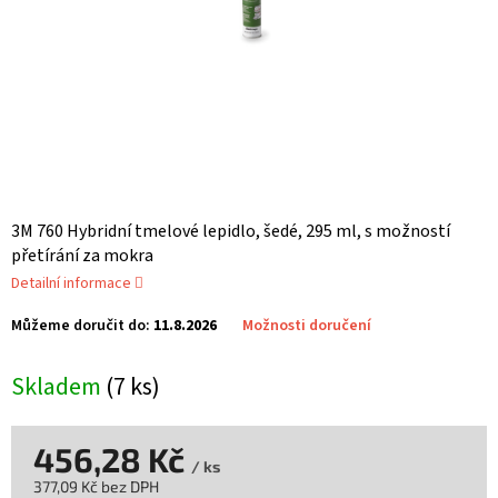
3M 760 Hybridní tmelové lepidlo, šedé, 295 ml, s možností
přetírání za mokra
Detailní informace
Můžeme doručit do:
11.8.2026
Možnosti doručení
Skladem
(7 ks)
456,28 Kč
/ ks
377,09 Kč bez DPH