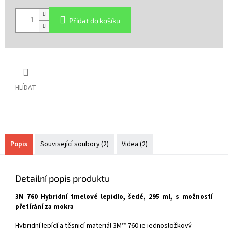
Měrná
cena:
Přidat do košíku
HLÍDAT
Popis
Související soubory (2)
Videa (2)
Detailní popis produktu
3M 760 Hybridní tmelové lepidlo, šedé, 295 ml, s možností
přetírání za mokra
Hybridní lepící a těsnicí materiál 3M™ 760 je jednosložkový