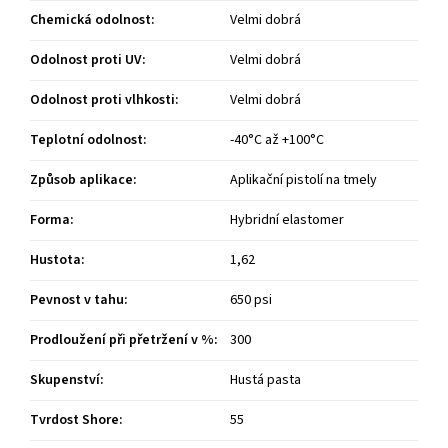
Chemická odolnost
:
Velmi dobrá
Odolnost proti UV
:
Velmi dobrá
Odolnost proti vlhkosti
:
Velmi dobrá
Teplotní odolnost
:
-40°C až +100°C
Způsob aplikace
:
Aplikační pistolí na tmely
Forma
:
Hybridní elastomer
Hustota
:
1,62
Pevnost v tahu
:
650 psi
Prodloužení při přetržení v %
:
300
Skupenství
:
Hustá pasta
Tvrdost Shore
:
55