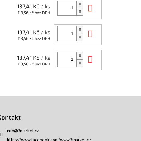
Do košíku
137,41 Kč
/ ks
113,56 Kč bez DPH
Do košíku
137,41 Kč
/ ks
113,56 Kč bez DPH
Do košíku
137,41 Kč
/ ks
113,56 Kč bez DPH
Kontakt
info
@
3market.cz
https://www.facebook.com/www.3market.cz