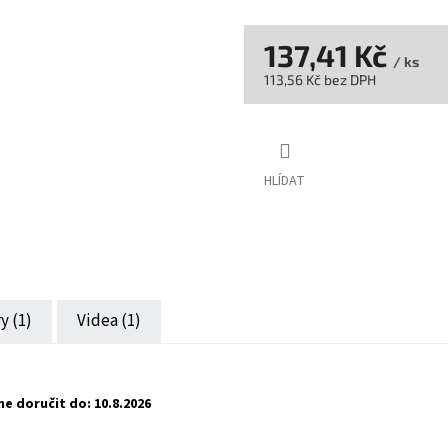
137,41 Kč
/ ks
113,56 Kč bez DPH
Měrná
cena:
HLÍDAT
y (1)
Videa (1)
e doručit do:
10.8.2026