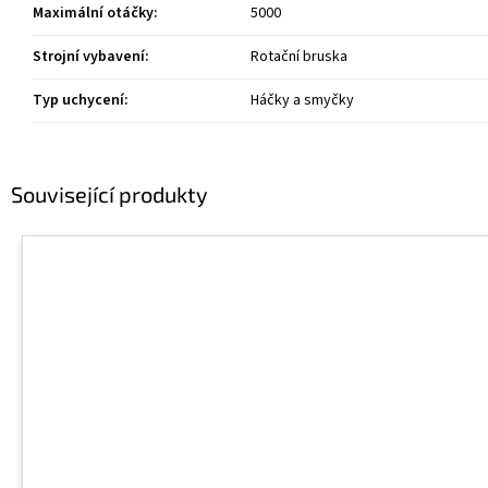
Maximální otáčky
:
5000
Strojní vybavení
:
Rotační bruska
Typ uchycení
:
Háčky a smyčky
Související produkty