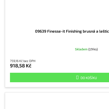
09639 Finesse-it Finishing brusná a lešticí
Skladem
(19 ks)
759,16 Kč bez DPH
918,58 Kč
DO KOŠÍKU