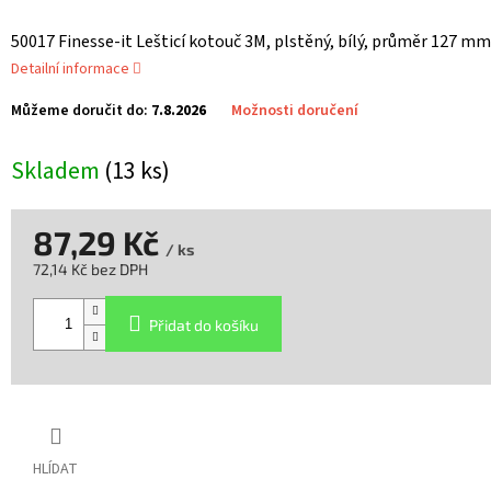
50017 Finesse-it Lešticí kotouč 3M, plstěný, bílý, průměr 127 mm
Detailní informace
Můžeme doručit do:
7.8.2026
Možnosti doručení
Skladem
(13 ks)
87,29 Kč
/ ks
72,14 Kč bez DPH
Měrná
cena:
Přidat do košíku
HLÍDAT