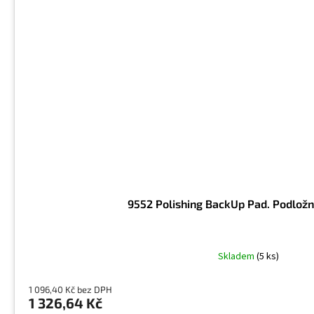
9552 Polishing BackUp Pad. Podložn
Skladem
(5 ks)
1 096,40 Kč bez DPH
1 326,64 Kč