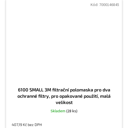
Kód:
7000146845
6100 SMALL 3M filtrační polomaska pro dva
ochranné filtry, pro opakované použití, malá
velikost
Skladem
(28 ks)
407,19 Kč bez DPH