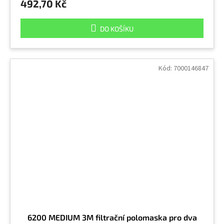
492,70 Kč
DO KOŠÍKU
Kód:
7000146847
6200 MEDIUM 3M filtrační polomaska pro dva