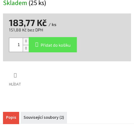
Skladem
(25 ks)
183,77 Kč
/ ks
151,88 Kč bez DPH
Měrná
cena:
Přidat do košíku
HLÍDAT
Popis
Související soubory (2)