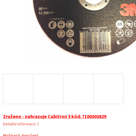
Zrušeno - nahrazuje Cubitron 3 kód: 7100303829
Detailní informace
Možnosti doručení