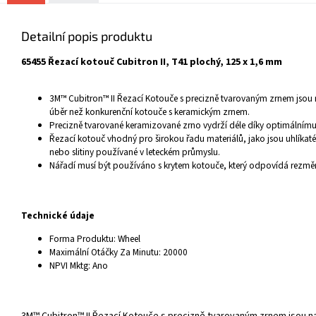
Detailní popis produktu
65455 Řezací kotouč Cubitron II, T41 plochý, 125 x 1,6 mm
3M™ Cubitron™ II Řezací Kotouče s precizně tvarovaným zrnem jsou n
úběr než konkurenční kotouče s keramickým zrnem.
Precizně tvarované keramizované zrno vydrží déle díky optimálnímu
Řezací kotouč vhodný pro širokou řadu materiálů, jako jsou uhlíkaté 
nebo slitiny používané v leteckém průmyslu.
Nářadí musí být používáno s krytem kotouče, který odpovídá rezmě
Technické údaje
Forma Produktu:
Wheel
Maximální Otáčky Za Minutu:
20000
NPVI Mktg:
Ano
3M™ Cubitron™ II Řezací Kotouče s precizně tvarovaným zrnem jsou na