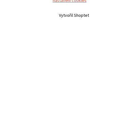
nastavení cookies
Vytvořil Shoptet