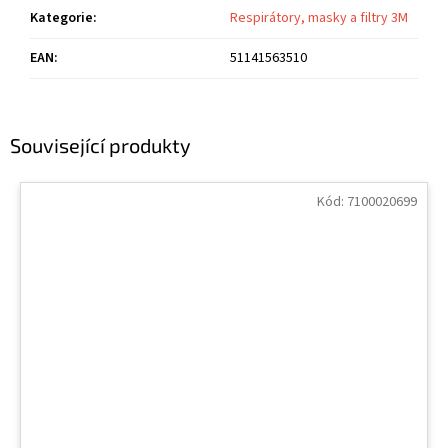
Kategorie
:
Respirátory, masky a filtry 3M
EAN
:
51141563510
Související produkty
Kód:
7100020699