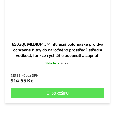
6502QL MEDIUM 3M filtrační polomaska pro dva
ochranné filtry do náročného prostředí, střední
velikost, funkce rychlého odepnutí a zapnutí
Skladem
(26 ks)
755,83 Kč bez DPH
914,55 Kč
DO KOŠÍKU