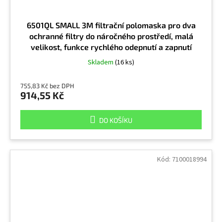
6501QL SMALL 3M filtrační polomaska pro dva
ochranné filtry do náročného prostředí, malá
velikost, funkce rychlého odepnutí a zapnutí
Skladem
(16 ks)
755,83 Kč bez DPH
914,55 Kč
DO KOŠÍKU
Kód:
7100018994