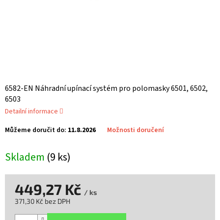
6582-EN Náhradní upínací systém pro polomasky 6501, 6502,
6503
Detailní informace
Můžeme doručit do:
11.8.2026
Možnosti doručení
Skladem
(9 ks)
449,27 Kč
/ ks
371,30 Kč bez DPH
Měrná
cena: