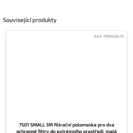
Související produkty
Kód:
7000104176
7501 SMALL 3M filtrační polomaska pro dva
ochranné filtry do extrémního prostředí, malá