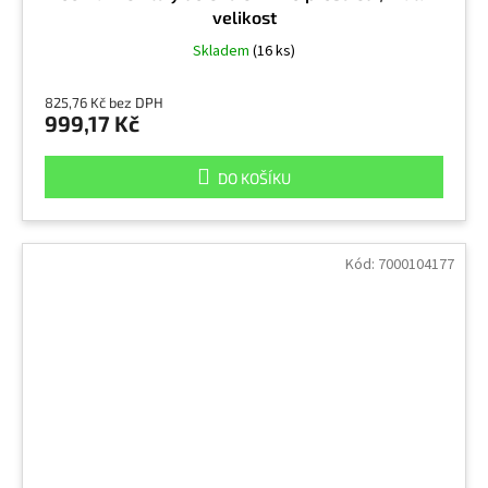
velikost
Skladem
(16 ks)
825,76 Kč bez DPH
999,17 Kč
DO KOŠÍKU
Kód:
7000104177