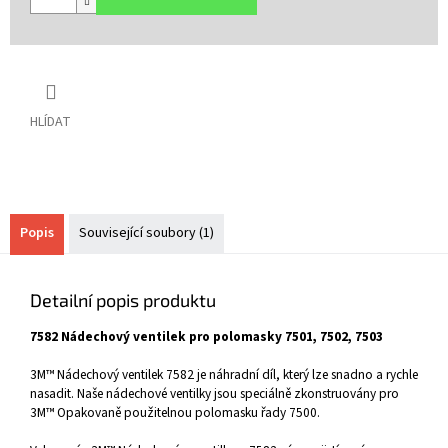
HLÍDAT
Popis
Související soubory (1)
Detailní popis produktu
7582 Nádechový ventilek pro polomasky 7501, 7502, 7503
3M™ Nádechový ventilek 7582 je náhradní díl, který lze snadno a rychle
nasadit. Naše nádechové ventilky jsou speciálně zkonstruovány pro
3M™ Opakovaně použitelnou polomasku řady 7500.