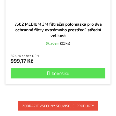
7502 MEDIUM 3M filtrační polomaska pro dva
ochranné filtry extrémního prostředí, střední
velikost
Skladem
(22 ks)
825,76 Kč bez DPH
999,17 Kč
DO KOŠÍKU
ZOBRAZIT VŠECHNY SOUVISEJÍCÍ PRODUKTY