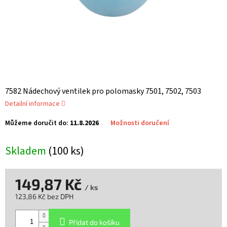
7582 Nádechový ventilek pro polomasky 7501, 7502, 7503
Detailní informace
Můžeme doručit do:
11.8.2026
Možnosti doručení
Skladem
(100 ks)
149,87 Kč
/ ks
123,86 Kč bez DPH
Měrná
cena:
Přidat do košíku