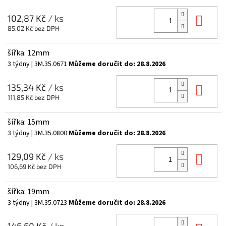
Do 
102,87 Kč
/ ks
85,02 Kč bez DPH
šířka: 12mm
3 týdny
| 3M.35.0671
Můžeme doručit do:
28.8.2026
Do 
135,34 Kč
/ ks
111,85 Kč bez DPH
šířka: 15mm
3 týdny
| 3M.35.0800
Můžeme doručit do:
28.8.2026
Do 
129,09 Kč
/ ks
106,69 Kč bez DPH
šířka: 19mm
3 týdny
| 3M.35.0723
Můžeme doručit do:
28.8.2026
146,60 Kč
/ ks