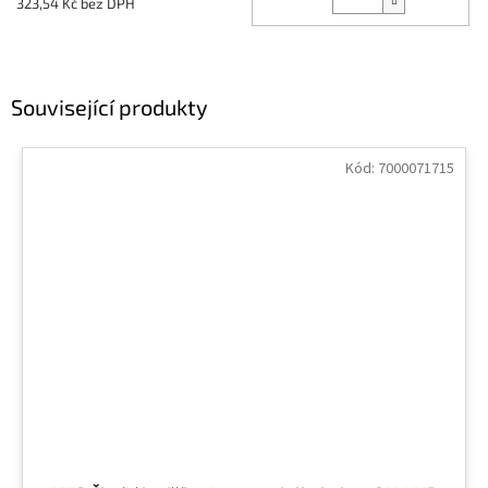
323,54 Kč bez DPH
Související produkty
Kód:
7000071715