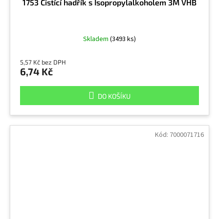
1753 Čistící hadřík s Isopropylalkoholem 3M VHB
Skladem
(3493 ks)
5,57 Kč bez DPH
6,74 Kč
DO KOŠÍKU
Kód:
7000071716