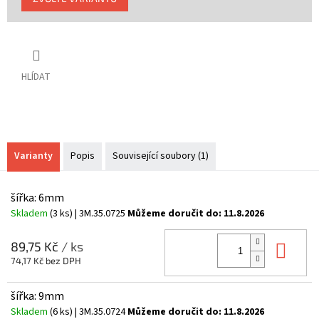
cena:
HLÍDAT
Varianty
Popis
Související soubory (1)
šířka: 6mm
Skladem
(3 ks)
| 3M.35.0725
Můžeme doručit do:
11.8.2026
Do 
89,75 Kč
/ ks
74,17 Kč bez DPH
šířka: 9mm
Skladem
(6 ks)
| 3M.35.0724
Můžeme doručit do:
11.8.2026