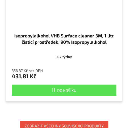
Isopropylalkohol VHB Surface cleaner 3M, 1 litr
čisticí prostředek, 90% Isopropylalkohol
1-2 týdny
356,87 Kč bez DPH
431,81 Kč
DO KOŠÍKU
ZOBRAZIT VŠECHNY SOUVISEJÍCÍ PRODUKTY