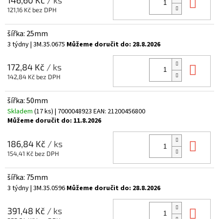
Do 
121,16 Kč bez DPH
šířka: 25mm
3 týdny
| 3M.35.0675
Můžeme doručit do:
28.8.2026
Do 
172,84 Kč
/ ks
142,84 Kč bez DPH
šířka: 50mm
Skladem
(17 ks)
| 7000048923
EAN:
21200456800
Můžeme doručit do:
11.8.2026
Do 
186,84 Kč
/ ks
154,41 Kč bez DPH
šířka: 75mm
3 týdny
| 3M.35.0596
Můžeme doručit do:
28.8.2026
Do 
391,48 Kč
/ ks