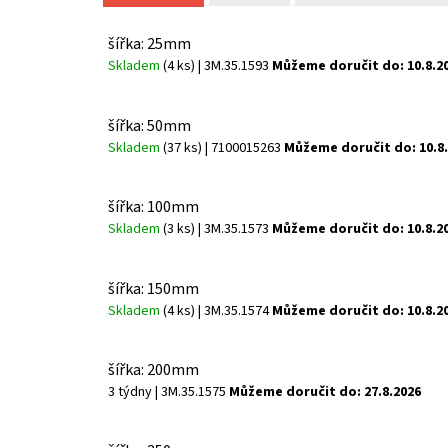
šířka: 25mm
Skladem
(4 ks)
| 3M.35.1593
Můžeme doručit do:
10.8.2
šířka: 50mm
Skladem
(37 ks)
| 7100015263
Můžeme doručit do:
10.8
šířka: 100mm
Skladem
(3 ks)
| 3M.35.1573
Můžeme doručit do:
10.8.2
šířka: 150mm
Skladem
(4 ks)
| 3M.35.1574
Můžeme doručit do:
10.8.2
šířka: 200mm
3 týdny
| 3M.35.1575
Můžeme doručit do:
27.8.2026