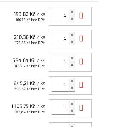
Do košíku
193,82 Kč
/ ks
160,18 Kč bez DPH
Do košíku
210,36 Kč
/ ks
173,85 Kč bez DPH
Do košíku
584,64 Kč
/ ks
483,17 Kč bez DPH
Do košíku
845,21 Kč
/ ks
698,52 Kč bez DPH
Do košíku
1 105,75 Kč
/ ks
913,84 Kč bez DPH