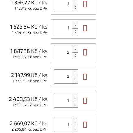
Do košíku
1 366,27 Kč
/ ks
1 129,15 Kč bez DPH
Do košíku
1 626,84 Kč
/ ks
1 344,50 Kč bez DPH
Do košíku
1 887,38 Kč
/ ks
1 559,82 Kč bez DPH
Do košíku
2 147,99 Kč
/ ks
1 775,20 Kč bez DPH
Do košíku
2 408,53 Kč
/ ks
1 990,52 Kč bez DPH
Do košíku
2 669,07 Kč
/ ks
2 205,84 Kč bez DPH