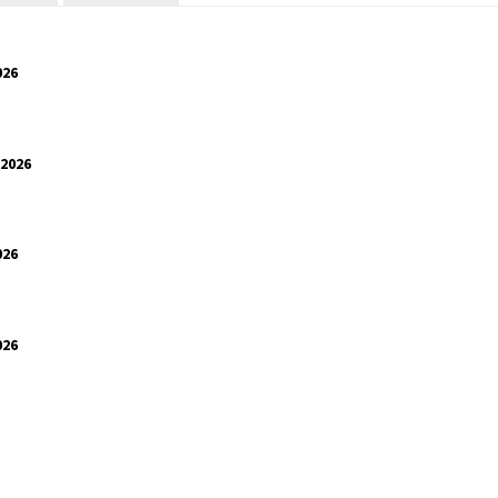
026
.2026
026
026