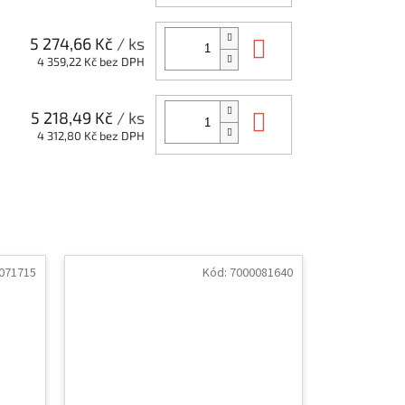
Do košíku
5 274,66 Kč
/ ks
4 359,22 Kč bez DPH
Do košíku
5 218,49 Kč
/ ks
4 312,80 Kč bez DPH
071715
Kód:
7000081640