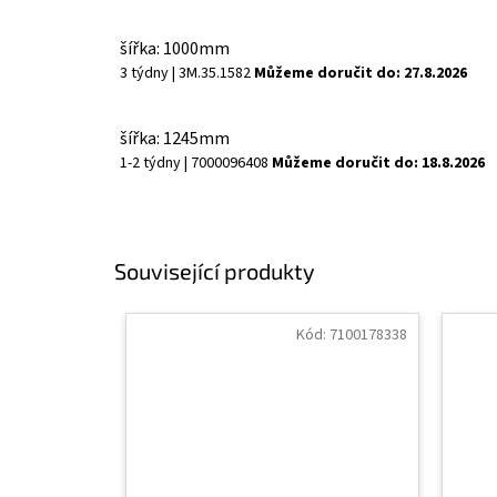
šířka: 1000mm
3 týdny
| 3M.35.1582
Můžeme doručit do:
27.8.2026
šířka: 1245mm
1-2 týdny
| 7000096408
Můžeme doručit do:
18.8.2026
Související produkty
Kód:
7100178338