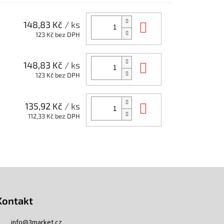
Do košíku
148,83 Kč
/ ks
123 Kč bez DPH
Do košíku
148,83 Kč
/ ks
123 Kč bez DPH
Do košíku
135,92 Kč
/ ks
112,33 Kč bez DPH
Kontakt
info
@
3market.cz