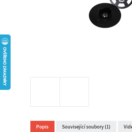
Popis
Související soubory (1)
Vid