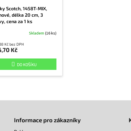
ky Scotch, 1458T-MIX,
nové, délka 20 cm, 3
y, cena za 1 ks
Skladem
(16 ks)
38 Kč bez DPH
6,70 Kč
DO KOŠÍKU
Informace pro zákazníky