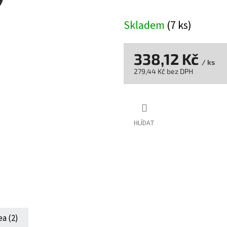
Skladem
(7 ks)
338,12 Kč
/ ks
279,44 Kč bez DPH
Měrná
cena:
HLÍDAT
ea (2)