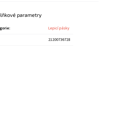
lňkové parametry
gorie
:
Lepicí pásky
21200736728