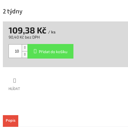
2 týdny
109,38 Kč
/ ks
90,40 Kč bez DPH
Měrná
cena:
Přidat do košíku
HLÍDAT
Popis