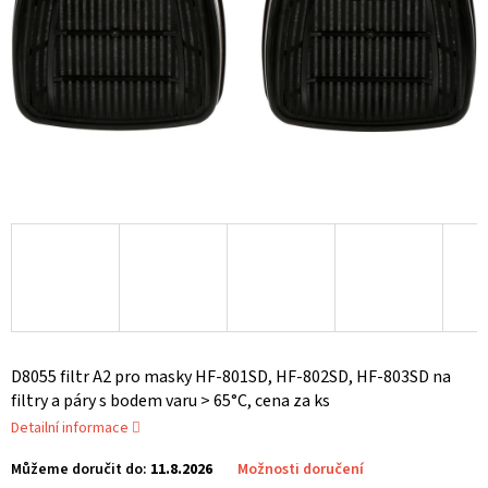
D8055 filtr A2 pro masky HF-801SD, HF-802SD, HF-803SD na
filtry a páry s bodem varu > 65°C, cena za ks
Detailní informace
Můžeme doručit do:
11.8.2026
Možnosti doručení