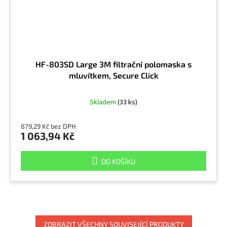
HF-803SD Large 3M filtrační polomaska s
mluvítkem, Secure Click
Skladem
(33 ks)
879,29 Kč bez DPH
1 063,94 Kč
DO KOŠÍKU
ZOBRAZIT VŠECHNY SOUVISEJÍCÍ PRODUKTY