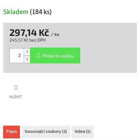
Skladem
(184 ks)
297,14 Kč
/ ks
245,57 Kč bez DPH
Měrná
cena:
Přidat do košíku
HLÍDAT
Popis
Související soubory (2)
Videa (1)