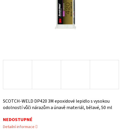
SCOTCH-WELD DP420 3M epoxidové lepidlo s vysokou
odolností vůči nárazům a únavě materiál, bělavé, 50 ml
NEDOSTUPNÉ
Detailní informace