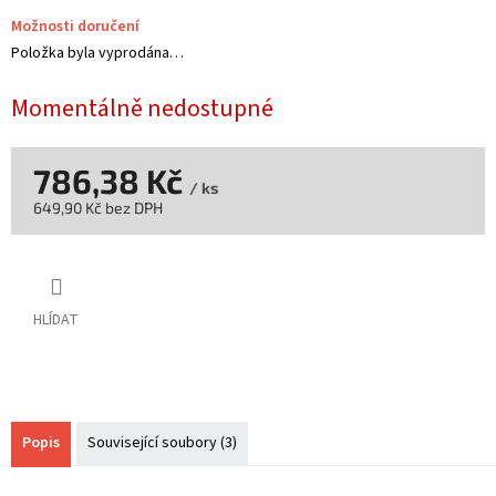
Možnosti doručení
Položka byla vyprodána…
Momentálně nedostupné
786,38 Kč
/ ks
649,90 Kč bez DPH
Měrná
cena:
HLÍDAT
Popis
Související soubory (3)