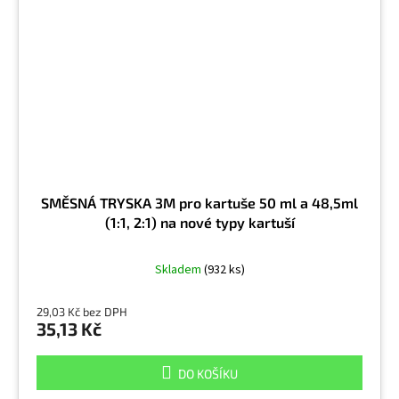
SMĚSNÁ TRYSKA 3M pro kartuše 50 ml a 48,5ml
(1:1, 2:1) na nové typy kartuší
Skladem
(932 ks)
29,03 Kč bez DPH
35,13 Kč
DO KOŠÍKU