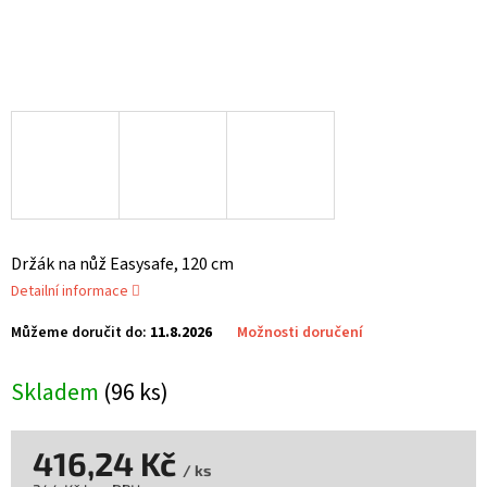
Držák na nůž Easysafe, 120 cm
Detailní informace
Můžeme doručit do:
11.8.2026
Možnosti doručení
Skladem
(96 ks)
416,24 Kč
/ ks