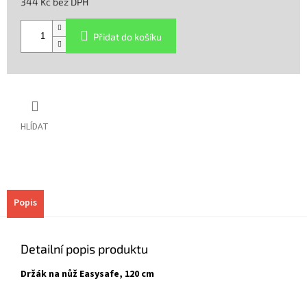
344 Kč bez DPH
Měrná
cena:
Přidat do košíku
HLÍDAT
Popis
Detailní popis produktu
Držák na nůž Easysafe, 120 cm