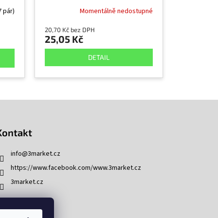
7 pár)
Momentálně nedostupné
20,70 Kč bez DPH
25,05 Kč
DETAIL
Kontakt
info
@
3market.cz
https://www.facebook.com/www.3market.cz
3market.cz