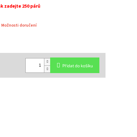
ak zadejte 250 párů
Možnosti doručení
Přidat do košíku