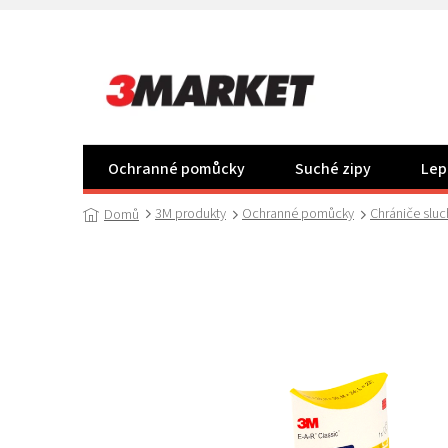
Přejít
na
obsah
Ochranné pomůcky
Suché zipy
Lep
3M produkty
Ochranné pomůcky
Chrániče sluc
Domů