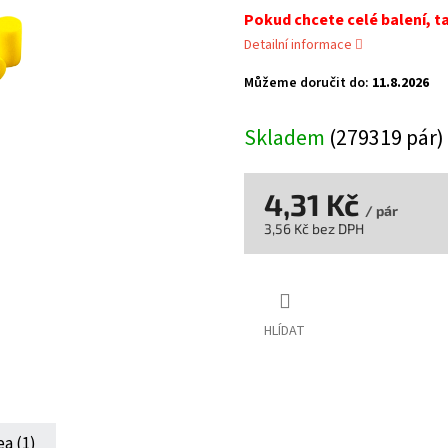
Pokud chcete celé balení, t
Detailní informace
Můžeme doručit do:
11.8.2026
Skladem
(279319 pár)
4,31 Kč
/ pár
3,56 Kč bez DPH
Měrná
cena:
HLÍDAT
ea (1)