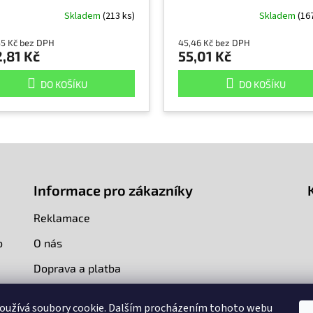
Skladem
(213 ks)
Skladem
(16
55 Kč bez DPH
45,46 Kč bez DPH
,81 Kč
55,01 Kč
DO KOŠÍKU
DO KOŠÍKU
Informace pro zákazníky
Reklamace
o
O nás
Doprava a platba
Kontakty
oužívá soubory cookie. Dalším procházením tohoto webu