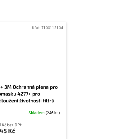
Kód:
7100113104
+ 3M Ochranná plena pro
omasku 4277+ pro
loužení životnosti filtrů
Skladem
(246 ks)
6 Kč bez DPH
45 Kč