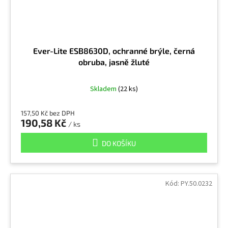
Ever-Lite ESB8630D, ochranné brýle, černá
obruba, jasně žluté
Skladem
(22 ks)
157,50 Kč bez DPH
190,58 Kč
/ ks
DO KOŠÍKU
Kód:
PY.50.0232