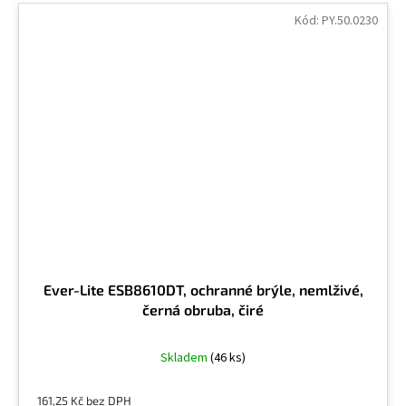
Kód:
PY.50.0230
Ever-Lite ESB8610DT, ochranné brýle, nemlživé,
černá obruba, čiré
Skladem
(46 ks)
161,25 Kč bez DPH