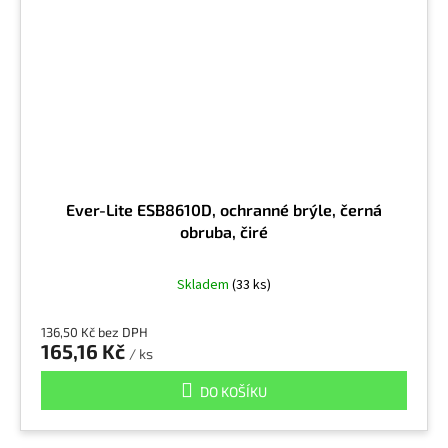
Ever-Lite ESB8610D, ochranné brýle, černá
obruba, čiré
Skladem
(33 ks)
136,50 Kč bez DPH
165,16 Kč
/ ks
DO KOŠÍKU