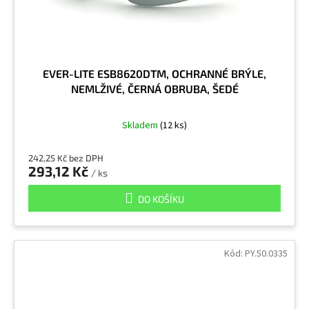
EVER-LITE ESB8620DTM, OCHRANNÉ BRÝLE,
NEMLŽIVÉ, ČERNÁ OBRUBA, ŠEDÉ
Skladem
(12 ks)
242,25 Kč bez DPH
293,12 Kč
/ ks
DO KOŠÍKU
Kód:
PY.50.0335