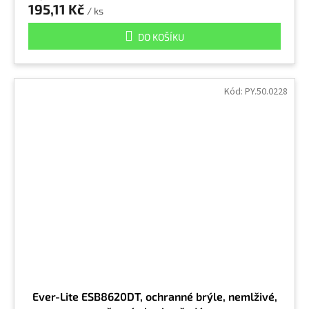
195,11 Kč
/ ks
DO KOŠÍKU
Kód:
PY.50.0228
Ever-Lite ESB8620DT, ochranné brýle, nemlživé,