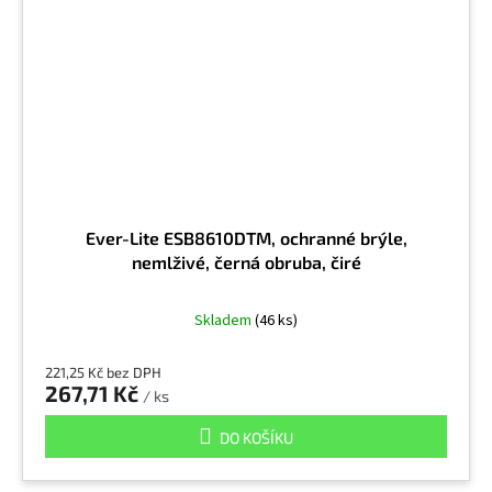
Ever-Lite ESB8610DTM, ochranné brýle,
nemlživé, černá obruba, čiré
Skladem
(46 ks)
221,25 Kč bez DPH
267,71 Kč
/ ks
DO KOŠÍKU