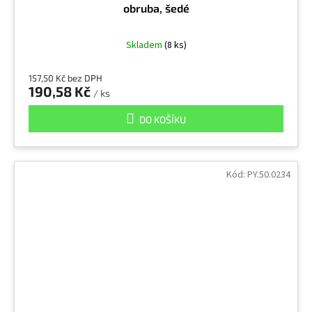
obruba, šedé
Skladem
(8 ks)
157,50 Kč bez DPH
190,58 Kč
/ ks
DO KOŠÍKU
Kód:
PY.50.0234