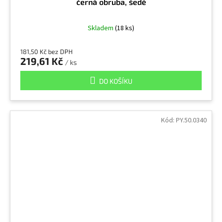
černá obruba, šedé
Skladem
(18 ks)
181,50 Kč bez DPH
219,61 Kč
/ ks
DO KOŠÍKU
Kód:
PY.50.0340