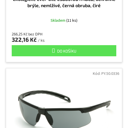
brýle, nemlživé, černá obruba, čiré
Skladem
(11 ks)
266,25 Kč bez DPH
322,16 Kč
/ ks
DO KOŠÍKU
Kód:
PY.50.0336