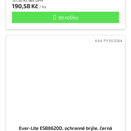
157,50 Kč bez DPH
190,58 Kč
/ ks
DO KOŠÍKU
Kód:
PY.50.0264
Ever-Lite ESB8620D, ochranné brýle, černá