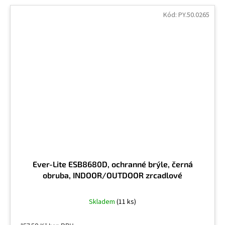
Kód:
PY.50.0265
Ever-Lite ESB8680D, ochranné brýle, černá
obruba, INDOOR/OUTDOOR zrcadlové
Skladem
(11 ks)