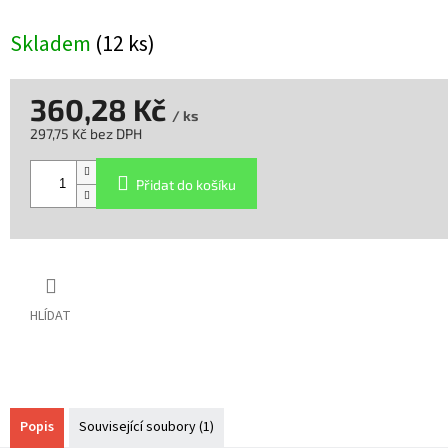
Skladem
(12 ks)
360,28 Kč
/ ks
297,75 Kč bez DPH
Měrná
cena:
Přidat do košíku
HLÍDAT
Popis
Související soubory (1)