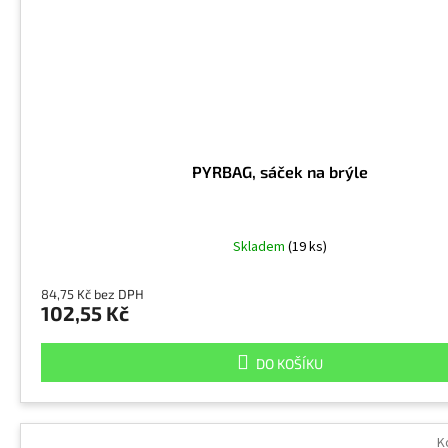
PYRBAG, sáček na brýle
Skladem
(19 ks)
84,75 Kč bez DPH
102,55 Kč
DO KOŠÍKU
K