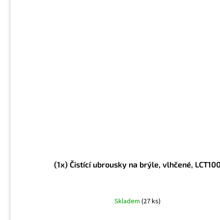
(1x) Čistící ubrousky na brýle, vlhčené, LCT10
Skladem
(27 ks)