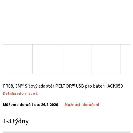
FR08, 3M™ Síťový adaptér PELTOR™ USB pro baterii ACK053
Detailní informace
Můžeme doručit do:
26.8.2026
Možnosti doručení
1-3 týdny