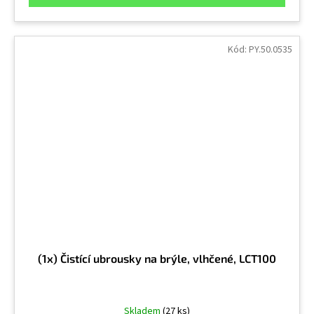
Kód:
PY.50.0535
(1x) Čistící ubrousky na brýle, vlhčené, LCT100
Skladem
(27 ks)