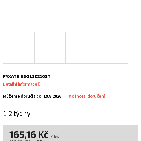
FYXATE ESGL10210ST
Detailní informace
Můžeme doručit do:
19.8.2026
Možnosti doručení
1-2 týdny
165,16 Kč
/ ks