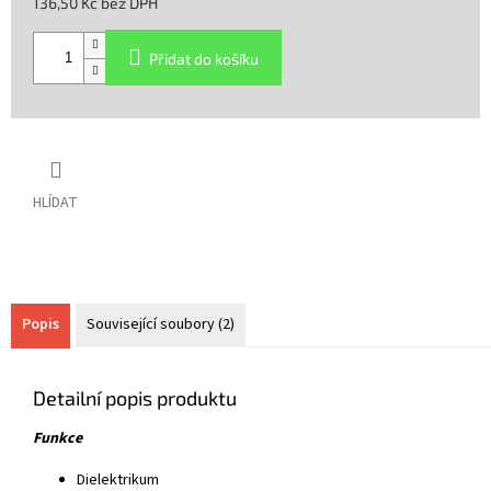
136,50 Kč bez DPH
Měrná
cena:
Přidat do košíku
HLÍDAT
Popis
Související soubory (2)
Detailní popis produktu
Funkce
Dielektrikum