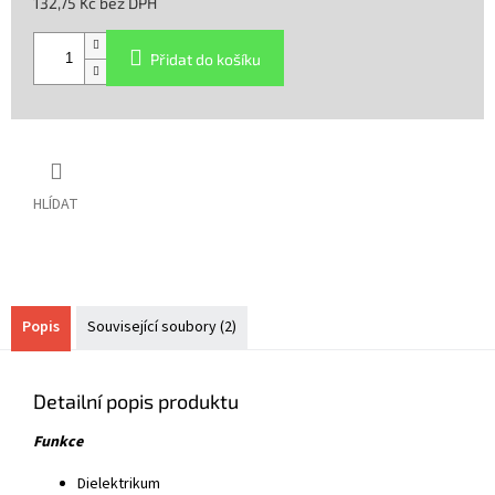
132,75 Kč bez DPH
Měrná
cena:
Přidat do košíku
HLÍDAT
Popis
Související soubory (2)
Detailní popis produktu
Funkce
Dielektrikum