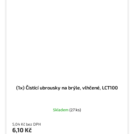
(1x) Čistící ubrousky na brýle, vlhčené, LCT100
Skladem
(27 ks)
5,04 Kč bez DPH
6,10 Kč