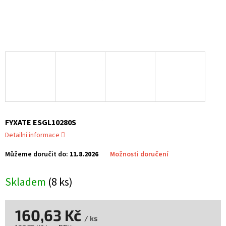
FYXATE ESGL10280S
Detailní informace
Můžeme doručit do:
11.8.2026
Možnosti doručení
Skladem
(8 ks)
160,63 Kč
/ ks