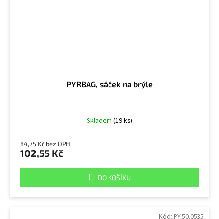
PYRBAG, sáček na brýle
Skladem
(19 ks)
84,75 Kč bez DPH
102,55 Kč
DO KOŠÍKU
Kód:
PY.50.0535