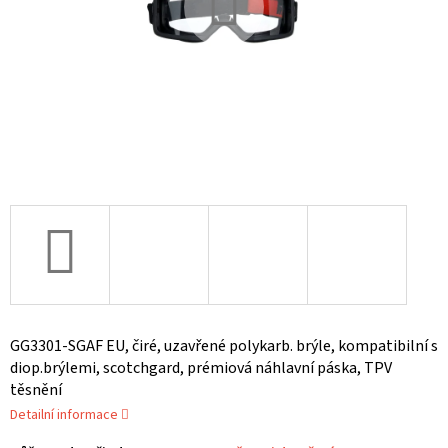
GG3301-SGAF EU, čiré, uzavřené polykarb. brýle, kompatibilní s
diop.brýlemi, scotchgard, prémiová náhlavní páska, TPV
těsnění
Detailní informace