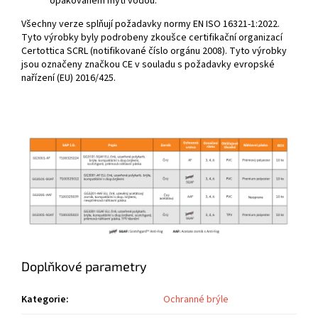
opakovaném mytí vodou.
Všechny verze splňují požadavky normy EN ISO 16321-1:2022.
Tyto výrobky byly podrobeny zkoušce certifikační organizací
Certottica SCRL (notifikované číslo orgánu 2008). Tyto výrobky
jsou označeny značkou CE v souladu s požadavky evropské
nařízení (EU) 2016/425.
Doplňkové parametry
Kategorie
:
Ochranné brýle