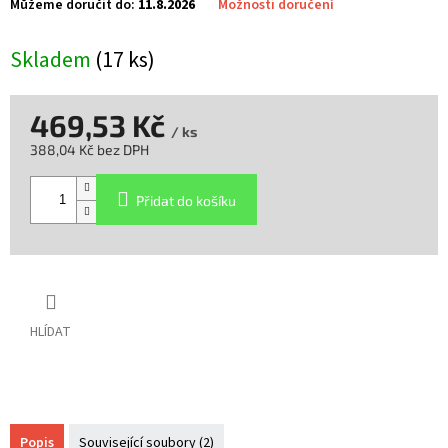
Můžeme doručit do:
11.8.2026
Možnosti doručení
Skladem
(17 ks)
469,53 Kč
/ ks
388,04 Kč bez DPH
Měrná
cena:
Přidat do košíku
HLÍDAT
Popis
Související soubory (2)