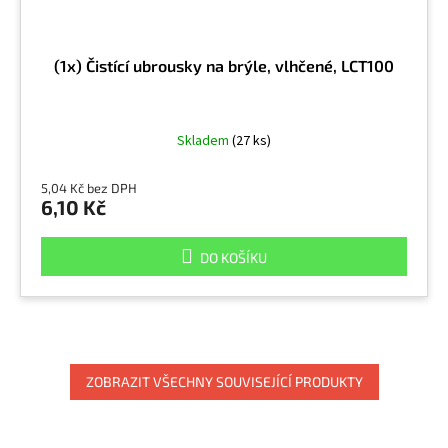
(1x) Čistící ubrousky na brýle, vlhčené, LCT100
Skladem
(27 ks)
5,04 Kč bez DPH
6,10 Kč
DO KOŠÍKU
ZOBRAZIT VŠECHNY SOUVISEJÍCÍ PRODUKTY