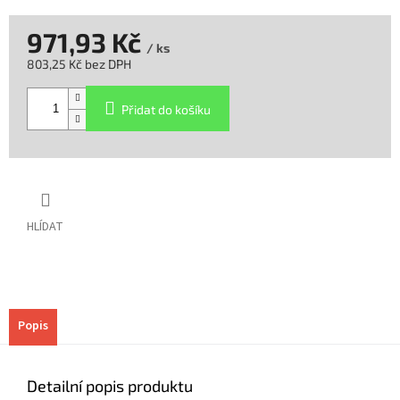
971,93 Kč
/ ks
803,25 Kč bez DPH
Měrná
cena:
Přidat do košíku
HLÍDAT
Popis
Detailní popis produktu