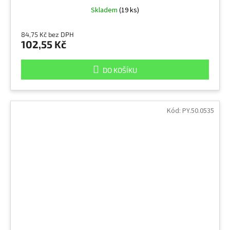
Skladem
(19 ks)
84,75 Kč bez DPH
102,55 Kč
DO KOŠÍKU
Kód:
PY.50.0535