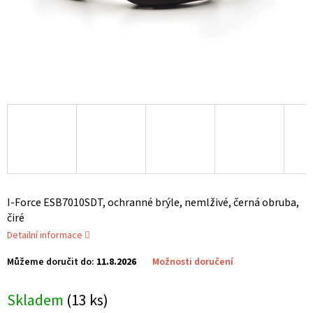
I-Force ESB7010SDT, ochranné brýle, nemlživé, černá obruba,
čiré
Detailní informace
Můžeme doručit do:
11.8.2026
Možnosti doručení
Skladem
(13 ks)