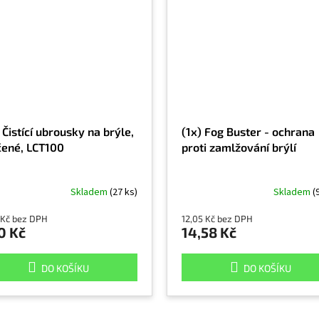
 Čistící ubrousky na brýle,
(1x) Fog Buster - ochrana
čené, LCT100
proti zamlžování brýlí
Skladem
(27 ks)
Skladem
(
 Kč bez DPH
12,05 Kč bez DPH
0 Kč
14,58 Kč
DO KOŠÍKU
DO KOŠÍKU