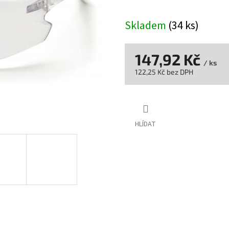
Skladem
(34 ks)
147,92 Kč
/ ks
122,25 Kč bez DPH
Měrná
cena:
HLÍDAT