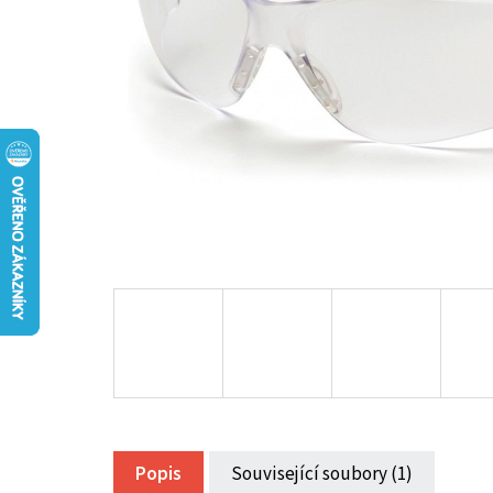
Popis
Související soubory (1)