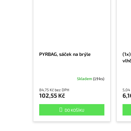
PYRBAG, sáček na brýle
(1x)
vlh
Skladem
(19 ks)
84,75 Kč bez DPH
5,04
102,55 Kč
6,1
DO KOŠÍKU