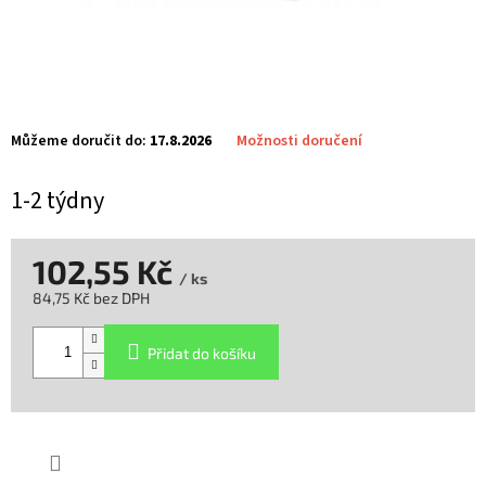
Můžeme doručit do:
17.8.2026
Možnosti doručení
1-2 týdny
102,55 Kč
/ ks
84,75 Kč bez DPH
Měrná
cena:
Přidat do košíku