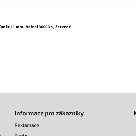
růměr 11 mm, balení 3000 ks, červené
Informace pro zákazníky
Reklamace
o
O nás