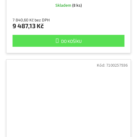
Skladem
(8 ks)
7 840,60 Kč bez DPH
9 487,13 Kč
DO KOŠÍKU
Kód:
7100257936