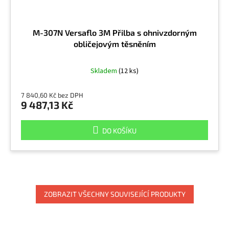
M-307N Versaflo 3M Přilba s ohnivzdorným
obličejovým těsněním
Skladem
(12 ks)
7 840,60 Kč bez DPH
9 487,13 Kč
DO KOŠÍKU
ZOBRAZIT VŠECHNY SOUVISEJÍCÍ PRODUKTY