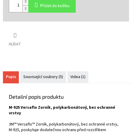
cena:
Přidat do košíku
HLÍDAT
Popis
Související soubory (5)
Videa (1)
Detailní popis produktu
M-925 Versaflo Zorník, polykarbonátový, bez ochranné
vrstvy
3M™ Versaflo™ Zorník, polykarbonátový, bez ochranné vrstvy,
M-925, poskytuje dodatečnou ochranu před rozstřikem