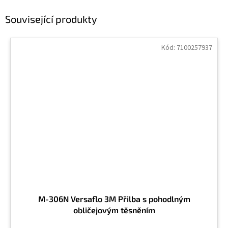
Související produkty
Kód:
7100257937
M-306N Versaflo 3M Přilba s pohodlným
obličejovým těsněním