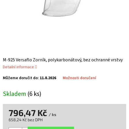
M-925 Versaflo Zorník, polykarbonátový, bez ochranné vrstvy
Detailní informace
Můžeme doručit do:
11.8.2026
Možnosti doručení
Skladem
(6 ks)
796,47 Kč
/ ks
658,24 Kč bez DPH
Měrná