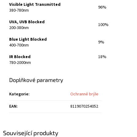
Visible Light Transmitted
96%
380-780nm
UVA, UVB Blocked
100%
200-380nm
Blue Light Blocked
9%
400-700nm
IR Blocked
18%
780-2000nm
Doplňkové parametry
Kategorie
:
Ochranné brýle
EAN
:
8119070254052
Související produkty