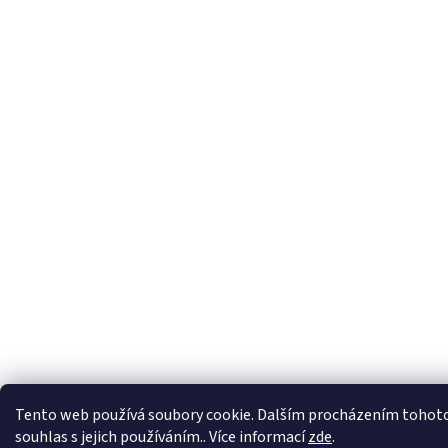
Tento web používá soubory cookie. Dalším procházením tohoto
souhlas s jejich používáním.. Více informací
zde
.