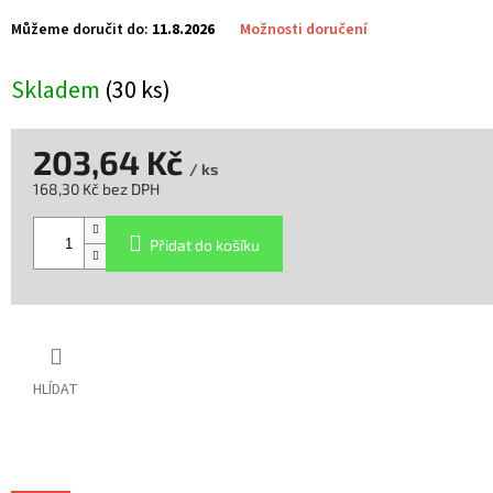
Můžeme doručit do:
11.8.2026
Možnosti doručení
Skladem
(30 ks)
203,64 Kč
/ ks
168,30 Kč bez DPH
Měrná
cena:
Přidat do košíku
HLÍDAT