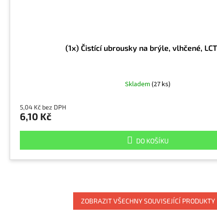
(1x) Čistící ubrousky na brýle, vlhčené, LC
Skladem
(27 ks)
5,04 Kč bez DPH
6,10 Kč
DO KOŠÍKU
ZOBRAZIT VŠECHNY SOUVISEJÍCÍ PRODUKTY