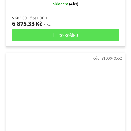
Skladem
(4 ks)
5 682,09 Kč bez DPH
6 875,33 Kč
/ ks
DO KOŠÍKU
Kód:
7100049552