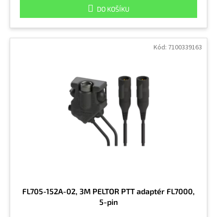
DO KOŠÍKU
Kód:
7100339163
FL705-152A-02, 3M PELTOR PTT adaptér FL7000,
5-pin