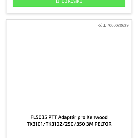
DO KOŠÍKU
Kód:
7000039629
FL5035 PTT Adaptér pro Kenwood
TK3101/TK3102/250/350 3M PELTOR