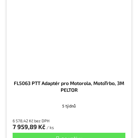
FL5063 PTT Adaptér pro Motorola, MotoTrbo, 3M
PELTOR
5 týdnů
6 578,42 Kč bez DPH
7 959,89 Kč
/ ks