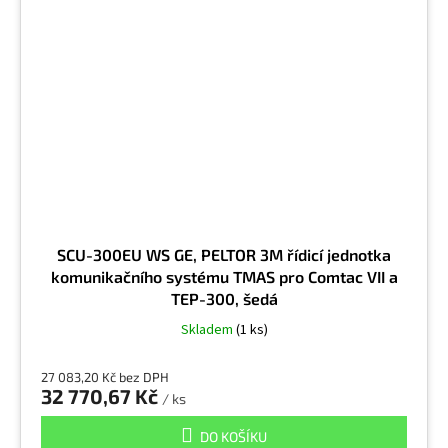
SCU-300EU WS GE, PELTOR 3M řídicí jednotka
komunikačního systému TMAS pro Comtac VII a
TEP-300, šedá
Skladem
(1 ks)
27 083,20 Kč bez DPH
32 770,67 Kč
/ ks
DO KOŠÍKU