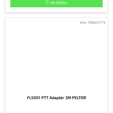
DO KOŠÍKU
Kód:
7000107774
FL5001 PTT Adaptér 3M PELTOR