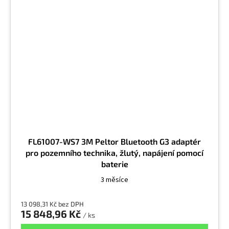
FL61007-WS7 3M Peltor Bluetooth G3 adaptér
pro pozemního technika, žlutý, napájení pomocí
baterie
3 měsíce
13 098,31 Kč bez DPH
15 848,96 Kč
/ ks