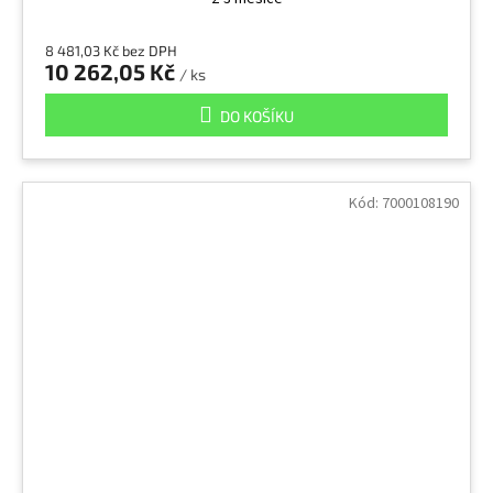
8 481,03 Kč bez DPH
10 262,05 Kč
/ ks
DO KOŠÍKU
Kód:
7000108190