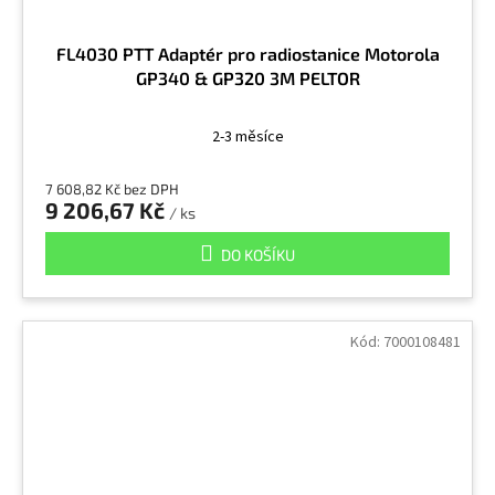
FL4030 PTT Adaptér pro radiostanice Motorola
GP340 & GP320 3M PELTOR
2-3 měsíce
7 608,82 Kč bez DPH
9 206,67 Kč
/ ks
DO KOŠÍKU
Kód:
7000108481