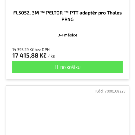
FL5052, 3M ™ PELTOR ™ PTT adaptér pro Thales
PR4G
3-4 měsíce
14 393,29 Kč bez DPH
17 415,88 Kč
/ ks
DO KOŠÍKU
Kód:
7000108273