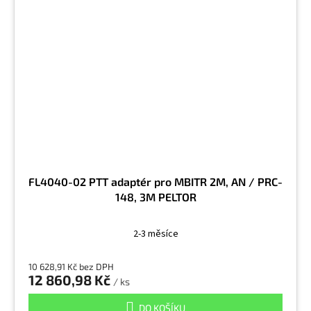
FL4040-02 PTT adaptér pro MBITR 2M, AN / PRC-
148, 3M PELTOR
2-3 měsíce
10 628,91 Kč bez DPH
12 860,98 Kč
/ ks
DO KOŠÍKU