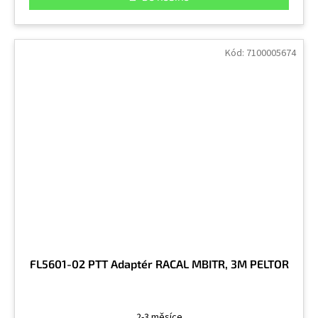
Kód:
7100005674
FL5601-02 PTT Adaptér RACAL MBITR, 3M PELTOR
2-3 měsíce