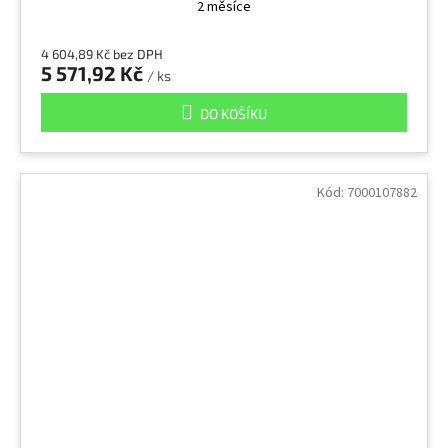
2 měsíce
4 604,89 Kč bez DPH
5 571,92 Kč
/ ks
DO KOŠÍKU
Kód:
7000107882