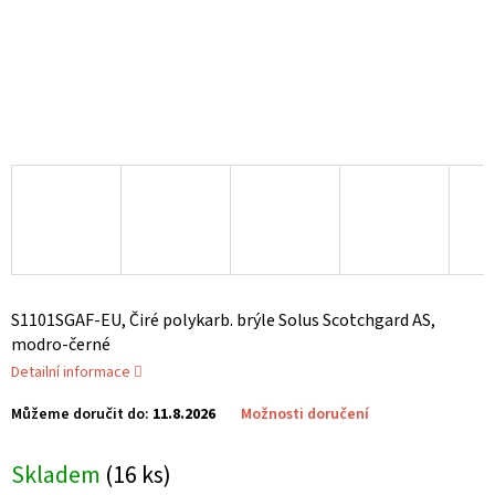
S1101SGAF-EU, Čiré polykarb. brýle Solus Scotchgard AS,
modro-černé
Detailní informace
Můžeme doručit do:
11.8.2026
Možnosti doručení
Skladem
(16 ks)