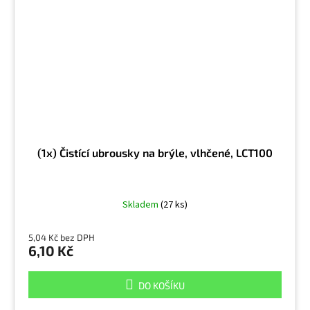
(1x) Čistící ubrousky na brýle, vlhčené, LCT100
Skladem
(27 ks)
5,04 Kč bez DPH
6,10 Kč
DO KOŠÍKU