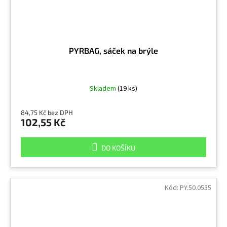
PYRBAG, sáček na brýle
Skladem
(19 ks)
84,75 Kč bez DPH
102,55 Kč
DO KOŠÍKU
Kód:
PY.50.0535