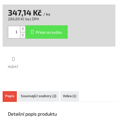
347,14 Kč
/ ks
286,89 Kč bez DPH
Měrná
cena:
Přidat do košíku
HLÍDAT
Popis
Související soubory (2)
Videa (1)
Detailní popis produktu