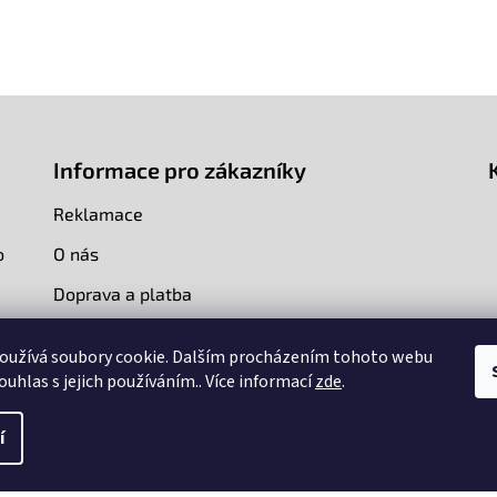
Informace pro zákazníky
Reklamace
o
O nás
Doprava a platba
Kontakty
oužívá soubory cookie. Dalším procházením tohoto webu
ouhlas s jejich používáním.. Více informací
zde
.
í