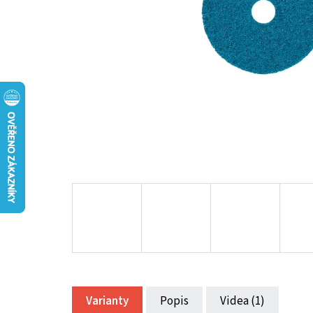
Varianty
Popis
Videa (1)