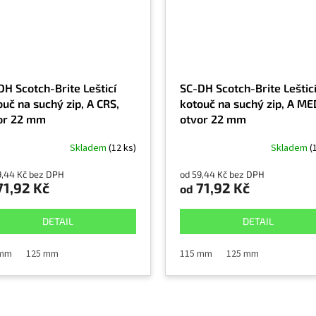
DH Scotch-Brite Lešticí
SC-DH Scotch-Brite Leštic
uč na suchý zip, A CRS,
kotouč na suchý zip, A ME
or 22 mm
otvor 22 mm
Skladem
(12 ks)
Skladem
(
9,44 Kč bez DPH
od 59,44 Kč bez DPH
1,92 Kč
71,92 Kč
od
DETAIL
DETAIL
 mm
125 mm
115 mm
125 mm