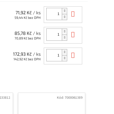
Do košíku
71,92 Kč
/ ks
59,44 Kč bez DPH
Do košíku
85,78 Kč
/ ks
70,89 Kč bez DPH
Do košíku
172,93 Kč
/ ks
142,92 Kč bez DPH
233812
Kód:
7000061389