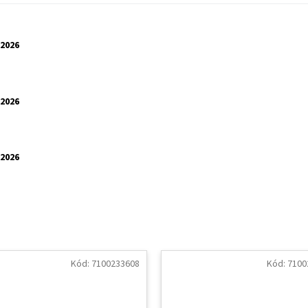
.2026
.2026
.2026
Kód:
7100233608
Kód:
7100