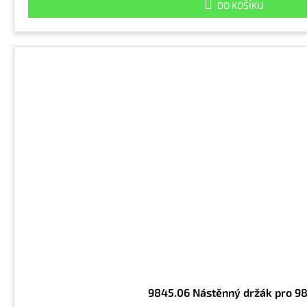
DO KOŠÍKU
9845.06 Nástěnný držák pro 9