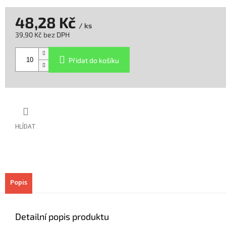
48,28 Kč
/ ks
39,90 Kč bez DPH
Měrná
cena:
Přidat do košíku
HLÍDAT
Popis
Detailní popis produktu