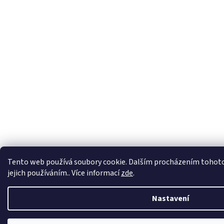
Tento web používá soubory cookie. Dalším procházením tohoto
jejich používáním.. Více informací
zde
.
Nastavení