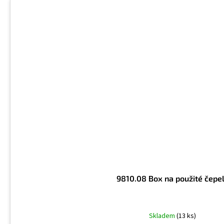
9810.08 Box na použité čepe
Skladem
(13 ks)