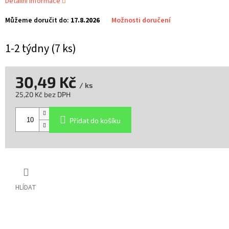
Detailní informace
Můžeme doručit do:
17.8.2026
Možnosti doručení
1-2 týdny
(7 ks)
30,49 Kč
/ ks
25,20 Kč bez DPH
Měrná
cena:
Přidat do košíku
HLÍDAT