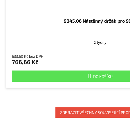
9845.06 Nástěnný držák pro 9
2 týdny
633,60 Kč bez DPH
766,66 Kč
DO KOŠÍKU
ZOBRAZIT VŠECHNY SOUVISEJÍCÍ PRO