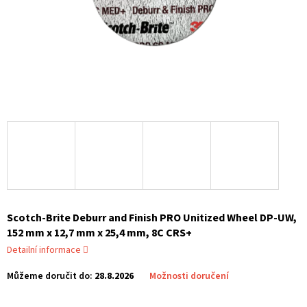
Scotch-Brite Deburr and Finish PRO Unitized Wheel DP-UW,
152 mm x 12,7 mm x 25,4 mm, 8C CRS+
Detailní informace
Můžeme doručit do:
28.8.2026
Možnosti doručení