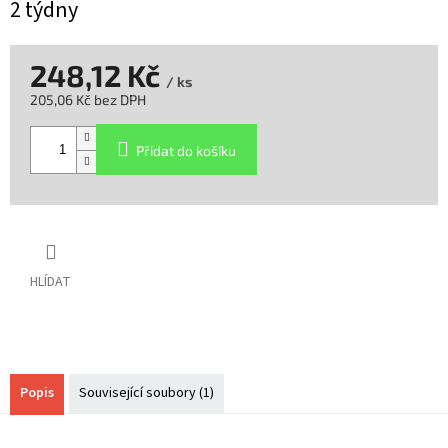
2 týdny
248,12 Kč
/ ks
205,06 Kč bez DPH
Měrná
cena:
Přidat do košíku
HLÍDAT
Popis
Související soubory (1)