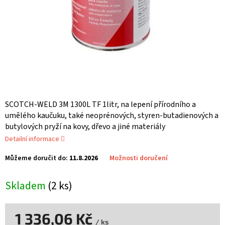
SCOTCH-WELD 3M 1300L TF 1litr, na lepení přírodního a
umělého kaučuku, také neoprénových, styren-butadienových a
butylových pryží na kovy, dřevo a jiné materiály
Detailní informace
Můžeme doručit do:
11.8.2026
Možnosti doručení
Skladem
(2 ks)
1 336,06 Kč
/ ks