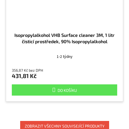
Isopropylalkohol VHB Surface cleaner 3M, 1 litr
čisticí prostředek, 90% Isopropylalkohol
1-2 týdny
356,87 Kč bez DPH
431,81 Kč
DO KOŠÍKU
ZOBRAZIT VŠECHNY SOUVISEJÍCÍ PRODUKTY