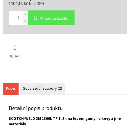
1 104,18 Kč bez DPH
Měrná
cena:
Přidat do košíku
HLÍDAT
Popis
Související soubory (2)
Detailní popis produktu
SCOTCH-WELD 3M 1300L TF 1litr, na lepení gumy na kovy a jiné
materiály