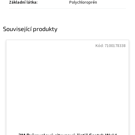
Základní látka
:
Polychloroprén
Související produkty
Kód:
7100178338