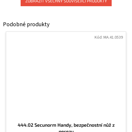
ZOBRAZIT VŠECHNY SOUVISEJÍCÍ PRODUKTY
Kód:
MA.41.0539
444.02 Secunorm Handy, bezpečnostní nůž z
nerezu