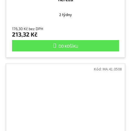
2 týdny
176,30 Kč bez DPH
213,32 Kč
DO KOŠÍKU
Kód:
MA.41.0508