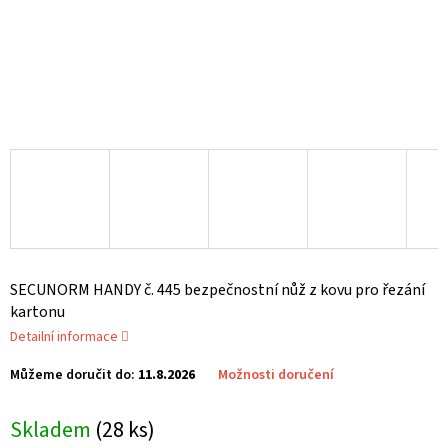
SECUNORM HANDY č. 445 bezpečnostní nůž z kovu pro řezání
kartonu
Detailní informace
Můžeme doručit do:
11.8.2026
Možnosti doručení
Skladem
(28 ks)