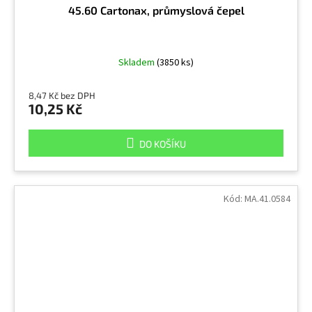
45.60 Cartonax, průmyslová čepel
Skladem
(3850 ks)
8,47 Kč bez DPH
10,25 Kč
DO KOŠÍKU
Kód:
MA.41.0584