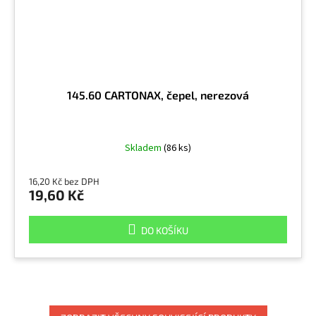
145.60 CARTONAX, čepel, nerezová
Skladem
(86 ks)
16,20 Kč bez DPH
19,60 Kč
DO KOŠÍKU