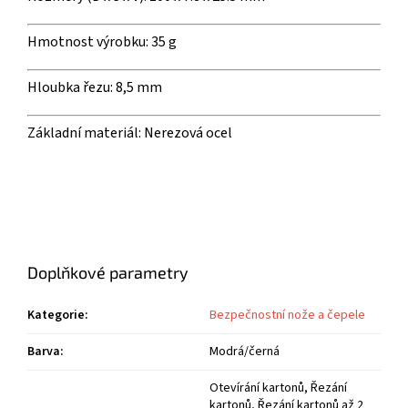
Hmotnost výrobku:
35 g
Hloubka řezu:
8,5 mm
Základní materiál:
Nerezová ocel
Doplňkové parametry
Kategorie
:
Bezpečnostní nože a čepele
Barva
:
Modrá/černá
Otevírání kartonů, Řezání
kartonů, Řezání kartonů až 2