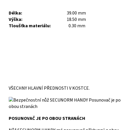
Délka:
39.00 mm
Výška:
18.50 mm
Tloušťka materiálu:
0.30 mm
VŠECHNY HLAVNÍ PŘEDNOSTI V KOSTCE.
POSUNOVAČ JE PO OBOU STRANÁCH