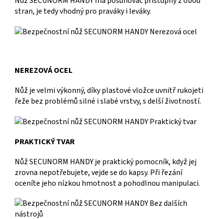
Nůž SECUNORM HANDY má posunovač přístupný z obou
stran, je tedy vhodný pro praváky i leváky.
NEREZOVÁ OCEL
Nůž je velmi výkonný, díky plastové vložce uvnitř rukojeti
řeže bez problémů silné i slabé vrstvy, s delší životností.
PRAKTICKÝ TVAR
Nůž SECUNORM HANDY je praktický pomocník, když jej
zrovna nepotřebujete, vejde se do kapsy. Při řezání
oceníte jeho nízkou hmotnost a pohodlnou manipulaci.