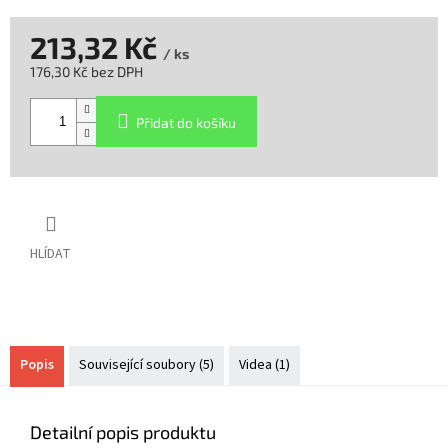
213,32 Kč
/ ks
176,30 Kč bez DPH
Měrná
cena:
Přidat do košíku
HLÍDAT
Popis
Související soubory (5)
Videa (1)
Detailní popis produktu